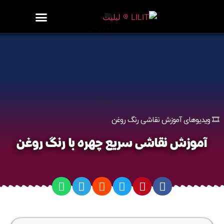
روزنامه هنر
درباره/تماس
مراکز و مشاغل
گالری و نمایشگاه
بیوگرافی هنرمندان
آموزش نقاشی سریع چهره با رنگ روغن
🎞️ ویدیوهای آموزش نقاشی رنگ روغن
آموزش نقاشی سریع چهره با رنگ روغن