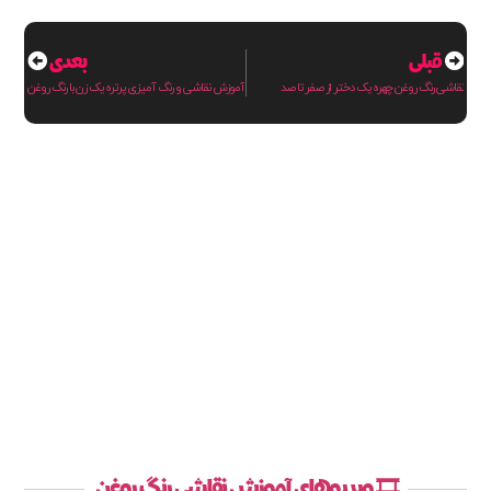
قبلی
بعدی
نقاشی رنگ روغن چهره یک دختر از صفر تا صد
آموزش نقاشی و رنگ آمیزی پرتره یک زن با رنگ روغن
🎞️ ویدیوهای آموزش نقاشی رنگ روغن