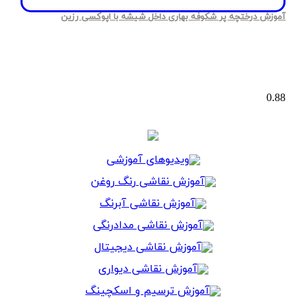
آموزش درختچه پر شکوفه بهاری داخل شیشه با اپوکسی رزین