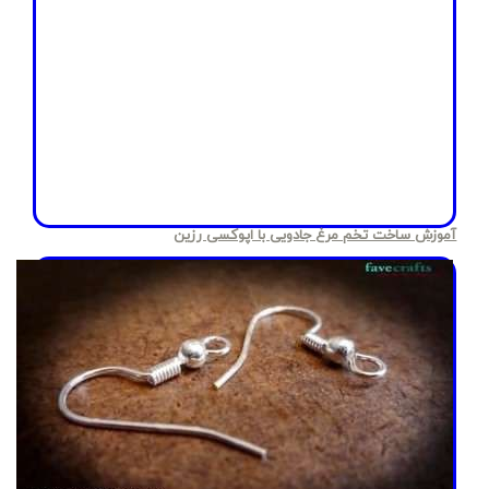
آموزش ساخت تخم مرغ جادویی با اپوکسی رزین