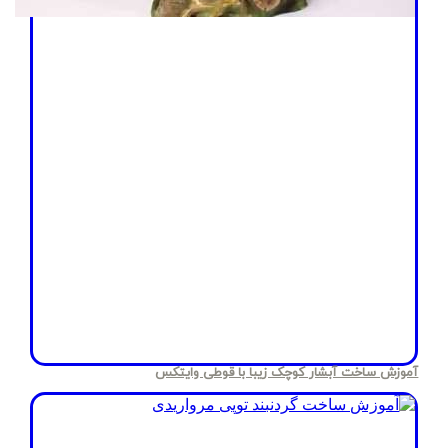
آموزش ساخت آبشار کوچک زیبا با قوطی وایتکس