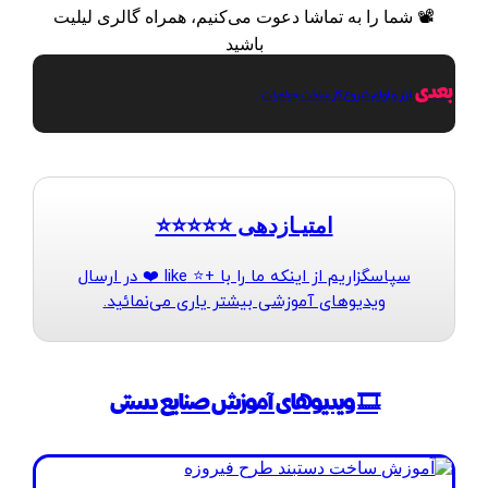
📽 شما را به تماشا دعوت می‌کنیم، همراه گالری لیلیت
باشید
بعدی
ابزار و لوازم شروع کار ساخت جواهرات
امتیـازدهی ⭐️⭐️⭐️⭐️⭐️
سپاسگزاریم از اینکه ما را با +⭐️ like ❤️ در ارسال
ویدیوهای آموزشی بیشتر یاری می‌نمائید.
🎞️ ویدیوهای آموزش صنایع دستی