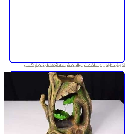
آموزش طراحی و ساخت تبر والرین شیشه اژدها با رزین اپوکسی