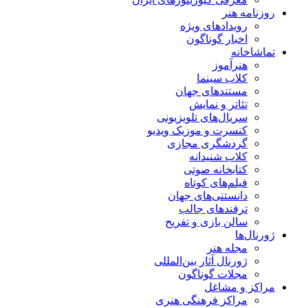
روزنامه هنر
رویدادهای ویژه
اخبار گوناگون
تماشاخانه
هنرآموز
کلاب سینما
مستندهای جهان
تئاتر و نمایش
سریال‌های تلویزیونی
کنسرت و موزیک ویدیو
گردشگری مجازی
کلاب شنیدانه
کتابخانه صوتی
فیلم‌های کوتاه
دانستنی‌های جهان
ترفندهای جالب
سالن بازی و تفریح
ژورنال‌ها
مجله هنر
ژورنال آثار بین‌المللی
مجلات گوناگون
مراکز و مشاغل
مراکز فرهنگی هنری