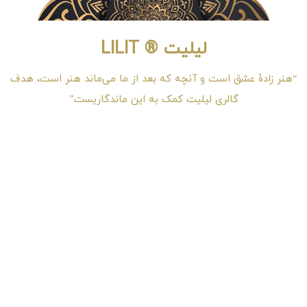
لیلیت ® LILIT
“هنر زادهٔ عشق است و آنچه که بعد از ما می‌ماند هنر است، هدف
گالری لیلیت کمک به این ماندگاریست”