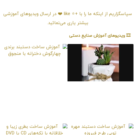
امتیـازدهی ⭐️⭐️⭐️⭐️⭐️
سپاسگزاریم از اینکه ما را با +⭐️ like ❤️ در ارسال ویدیوهای آموزشی
بیشتر یاری می‌نمائید.
🎞️ ویدیوهای آموزش صنایع دستی
آموزش ساخت دستبند
برندی چهارگوش دخترانه
با منجوق
آموزش ساخت
گلدان‌های خلاقانه و
کوچک سیمانی