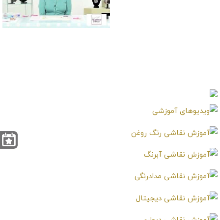
آموزش ساخت حلقه
جواهر زیبا به روش
آسان
آموزش ساخت آسان
دستبند زیبا و ظریف