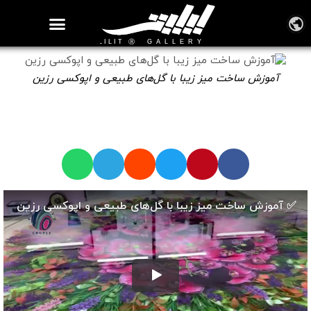
روزنامه هنر
درباره/تماس
مراکز و مشاغل
گالری و نمایشگاه
بیوگرافی هنرمندان
آموزش ساخت میز زیبا با گل‌های طبیعی و اپوکسی رزین
🎞️ ویدیوهای آموزش صنایع دستی
آموزش ساخت میز زیبا با گل‌های طبیعی و اپوکسی رزین