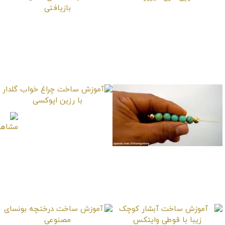
آموزش ساخت دستبند
آموزش ساخت بطری زیبا
مهره توپی طرح فیروزه
و خلاقانه با تکه‌های CD
یا DVD بازیافتی
آموزش ساخت چراغ
خواب گلدار با رزین
اپوکسی
آموزش ساخت دستبند
طرح فیروزه