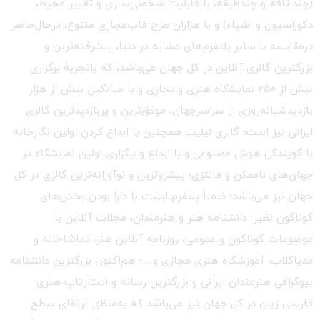
(چنداتاقه و چندطبقه، با قابلیت شخصی‌سازی و تغییر محیط،
دکوراسیون و اشیاء) و با هزاران طرح قاب‌مجازی متنوع، درحال‌حاضر
درمقایسه با سایر پلتفرم‌های مشابه در دنیا، پیشرفته‌ترین و
بزرگترین گالری آنلاین در کل جهان می‌باشد، که باتجربهٔ برگزاری
بیش از ۲۵۰ نمایشگاه هنری و تجاری و با میانگین بیش از هزار
بازدیدشبانه‌روزی از سراسرجهان، موفق‌ترین و پربازدیدترین گالری
ایرانی نیز است؛ گالری لیلیت همچنین با ابداع کردن اولین نگارخانه
با گویندگی هوش مصنوعی و با ابداع و برگزاری اولین نمایشگاه در
جهان‌های ناممکن و فانتزی؛ پیشروترین و نوآورانه‌ترین گالری در کل
جهان نیز می‌باشد؛ ضمناً پلتفرم لیلیت با دارا بودن بخش‌های
گوناگون نظیر: دانشنامه هنر و هنرمندان، مجلات آنلاین با
موضوعات گوناگون و عمومی، روزنامه آنلاین هنر، تماشاخانه و
مدیاکلاب، آموزشگاه هنری مجازی و…؛ هم‌اکنون بزرگترین دانشنامه
بیوگرافی هنرمندان ایرانی و بزرگترین رسانه و استارتاپ هنری
فارسی زبان در کل جهان نیز می‌باشد که به‌منظور ارتقای سطح