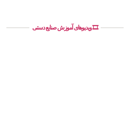
🎞️ ویدیوهای آموزش صنایع دستی