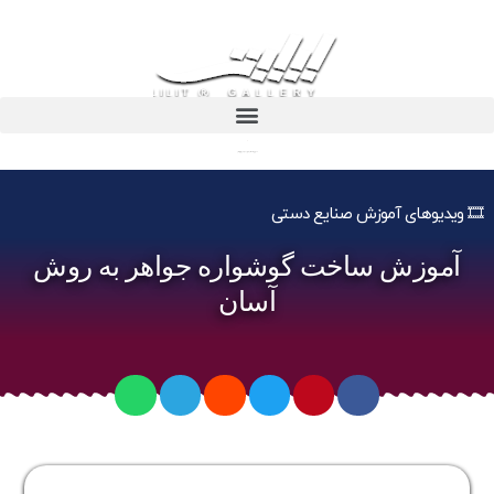
آموزش ساخت گوشواره جواهر به روش آسان
🎞️ ویدیوهای آموزش صنایع دستی
آموزش ساخت گوشواره جواهر به روش
آسان