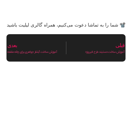
📽 شما را به تماشا دعوت می‌کنیم، همراه گالری لیلیت باشید
قبلی
بعدی
آموزش ساخت دستبند طرح فیروزه
آموزش ساخت آبشار جواهری برای چانه مقنعه