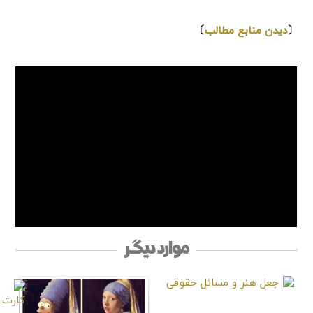
⇩
〔
دیدن منابع مطالب
〕
موارد دیگر