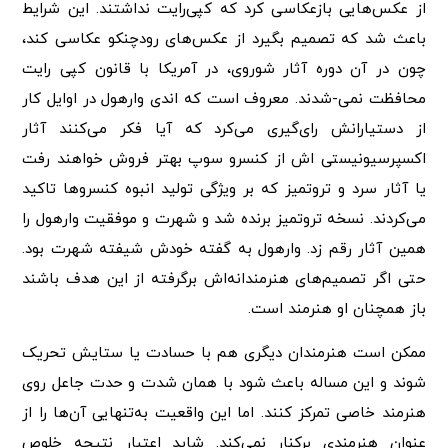
از عکس‌هایی بازعکاسی کرد که کپی‌رایت نداشتند. این شرایط
باعث شد که تصمیم بگیرد از عکس‌های رودچنکو عکاسی کند،
چون در آن دوره آثار شوروی، در آمریکا با قانون کپی رایت
محافظت نمی-شدند. معروف است که اندی وارهول در اوایل کار
از دستیارانش رای‌گیری می‌کرد که آیا فکر می‌کنند آثار
اکسپرسیونیستی اش از کنسرو سوپ بهتر فروش خواهند رفت
یا آثار سرد و تروتمیز که بر ویژگی تولید انبوه کنسروها تاکید
می‌کردند. نسخه تروتمیز برنده شد و شهرت و موفقیت وارهول را
همین آثار رقم زد. وارهول به گفته خودش شیفته شهرت بود.
حتی اگر تصمیم‌های هنرمندانه‌اش برگرفته از این هدف باشند
باز همچنان او هنرمند است.
ممکن است هنرمندان دیگری هم با حسادت یا ستایش تحریک
شوند و این مساله باعث شود با همان شدت و حدت جاعل روی
هنرمند خاصی تمرکز کنند. اما این واقعیت به‌تنهایی آن‌ها را از
عنوان هنرمندی برکنار نمی‌کند. شاید اعتبار نتیجه خلوص