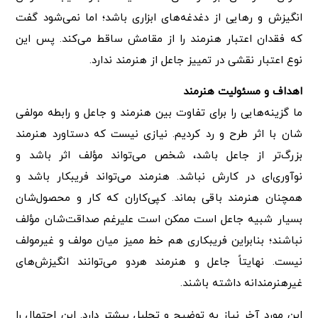
انگیزش و رهایی از دغدغه‌های ابزاری باشد؛ اما نمی‌شود گفت
که فقدان اعتبار هنرمند را از مقامش ساقط می‌کند. پس این
نوع اعتبار نقشی در تمییز جاعل از هنرمند ندارد.
اهداف و مسئولیت هنرمند
ما گزینه‌هایی را برای تفاوت بین هنرمند و جاعل و رابطه مولفی
شان با اثر طرح و رد کردیم. نیازی نیست که دستاورد هنرمند
بزرگ‌تر از جاعل باشد، شخص می‌تواند مؤلف اثر باشد و
نوآوری‌ای در کارش نباشد. هنرمند می‌تواند فریبکار باشد و
همچنان هنرمند باقی بماند. کپی‌کاران که کار و محصول‌شان
بسیار شبیه جاعل است ممکن است علیرغم صداقت‌شان مؤلف
نباشند؛ بنابراین فریبکاری هم خط ممیز میان مولف و غیرمولف
نیست. نهایتاً جاعل و هنرمند هردو می‌توانند انگیزش‌های
غیرهنرمندانه داشته باشند.
این مورد آخر نیاز به توضیح و تحلیل بیشتر دارد. این احتمال را