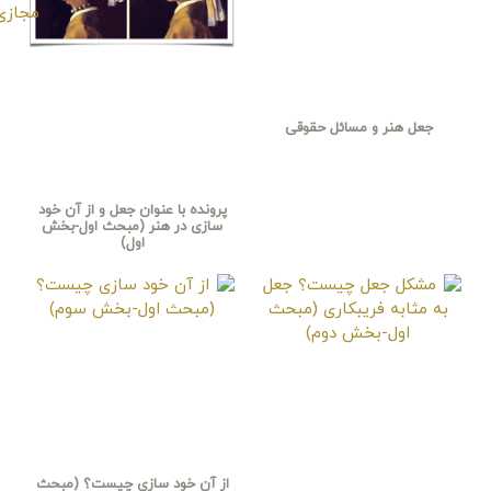
جعل هنر و مسائل حقوقی
پرونده با عنوان جعل و از آن خود
سازی در هنر (مبحث اول-بخش
اول)
از آن خود سازی چیست؟ (مبحث