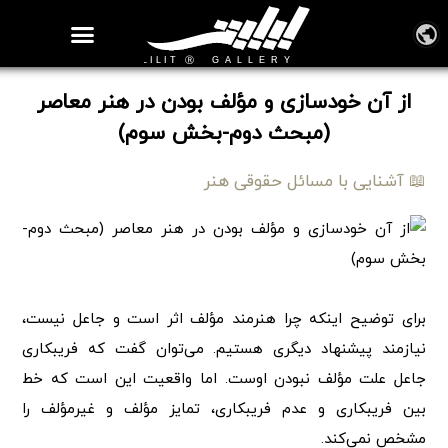
روزنامه هنر
درباره/تماس
مراکز و مشاغل
گالری و نمایشگاه
بیوگرافی هنرمندان
از آن خودسازی و مؤلف بودن در هنر معاصر
(مبحث دوم-بخش سوم)
📖 آشنایی با مسائل حقوقی هنر
برای توضیح اینکه چرا هنرمند مؤلف اثر است و جاعل نیست،
نیازمند پیشنهاد دیگری هستیم. می‌توان گفت که فریبکاری
جاعل علت مؤلف نبودن اوست. اما واقعیت این است که خط
بین فریبکاری و عدم فریبکاری، تمایز مؤلف و غیرمؤلف را
مشخص نمی‌کند.