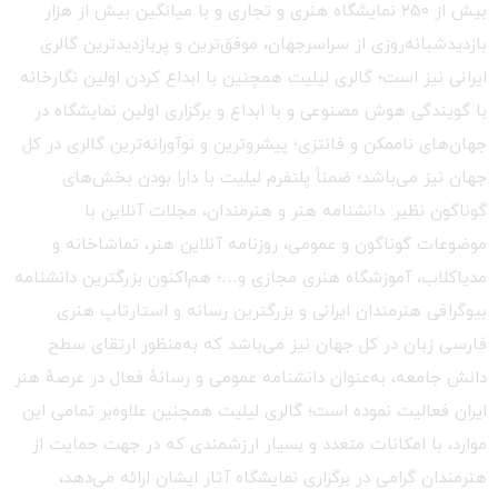
بیش از ۲۵۰ نمایشگاه هنری و تجاری و با میانگین بیش از هزار
بازدیدشبانه‌روزی از سراسرجهان، موفق‌ترین و پربازدیدترین گالری
ایرانی نیز است؛ گالری لیلیت همچنین با ابداع کردن اولین نگارخانه
با گویندگی هوش مصنوعی و با ابداع و برگزاری اولین نمایشگاه در
جهان‌های ناممکن و فانتزی؛ پیشروترین و نوآورانه‌ترین گالری در کل
جهان نیز می‌باشد؛ ضمناً پلتفرم لیلیت با دارا بودن بخش‌های
گوناگون نظیر: دانشنامه هنر و هنرمندان، مجلات آنلاین با
موضوعات گوناگون و عمومی، روزنامه آنلاین هنر، تماشاخانه و
مدیاکلاب، آموزشگاه هنری مجازی و…؛ هم‌اکنون بزرگترین دانشنامه
بیوگرافی هنرمندان ایرانی و بزرگترین رسانه و استارتاپ هنری
فارسی زبان در کل جهان نیز می‌باشد که به‌منظور ارتقای سطح
دانش جامعه، به‌عنوان دانشنامه عمومی و رسانهٔ فعال در عرصهٔ هنر
ایران فعالیت نموده است؛ گالری لیلیت همچنین علاوه‌بر تمامی این
موارد، با امکانات متعدد و بسیار ارزشمندی که در جهت حمایت از
هنرمندان گرامی در برگزاری نمایشگاه آثار ایشان ارائه می‌دهد،