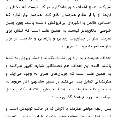
نمی‌کند. هیچ اهداف درون‌ماندگاری در کار نیست که تخطی از
آن‌ها او را از مقام هنرمندی خلع کند. هنرمند نیاز ندارد که
احساس خالص یا انگیزه‌ای بی‌غل‌و‌غش داشته باشد، چون چنین
خلوصی امکان‌پذیر نیست. به همین علت است که تلاش برای
تعریف هنر در چهارچوب زیبایی و بازنمایی و خلاقیت در برابر
هنر معاصر به بن‌بست می‌رسد.
اهداف هنرمند باید از درون نشات بگیرند و منشا بیرونی نداشته
باشند. البته این اهداف هم تحت‌تاثیر شرایط تغییر می‌کنند و
به همین علت است که جریان‌های هنری به وجود می‌آیند و
هنرمندانی تمایل پیدا می‌کنند در مسیر مشابهی آثار مربوط به
هم خلق کنند. هنرمند باید اهداف خودش را انتخاب کند و جاعل
موظف به این نوع هدف‌گذاری نیست.
پس رابطه مولفی هنرمند با اثرش نه در حالت تولیدش است و
نه در نوع محصول. مولف بودن هنرمند را این واقعیت تعریف