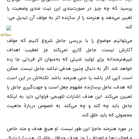
پرسید که چه چیز در صورت‌بندی این نیت مندی وضعیت را
تغییر می‌دهد و هنرمند را از سازنده اثر به مولف آن تبدیل می-
کند.
می‌توانیم موضوع را با بررسی جاعل شروع کنیم که مولف
آثارش نیست. جاعل کاری نمی‌کند جز تعقیب اهداف
غیرهنرمندانه برای تولید شیئی که به‌عنوان اثر قربانی جا زده
خواهد شد. اگر به دنبال چنین هدفی نباشد جاعل نیست. ممکن
است کپی کار باشد یا حتی هنرمند باشد. نکته‌اش در این است
که هدف، عامل برسازنده مفهوم جعل است و جهت‌گیری جاعل را
تعیین می‌کند. این هدف اشارات تلویحی فراوانی دارد به اینکه
جاعل باید چه کند و چه می‌کند. به خصوص دربارهٔ ماهیت
محصولی که باید خلق کند.
در مورد هنرمند ماجرا این طور نیست. او هیچ هدف و متد خاص
و فعالیت‌ها و اهدافی ( جز هدف حداقلی خلق اثر هنری) را دنبال