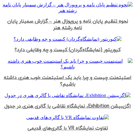
نحوه تنظیم پایان نامه و پروپوزال هنر – گزارش سمینار پایان
نامه رشته هنر
کیوریتور (نمایشگاه‌گردان) کیست و چه وظایفی دارد؟
استیتمنت چیست و چرا باید یک استیتمنت خوب هنری داشته
باشیم؟
اگزیبیشن Exhibition، نمایشگاه نقاشی یا گالری هنری در جدول
تفاوت نمایشگاه VR با گالری‌های قدیمی