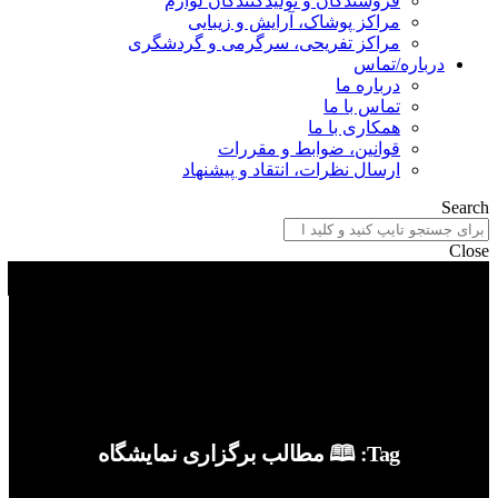
فروشندگان و تولیدکنندگان لوازم
مراکز پوشاک، آرایش و زیبایی
مراکز تفریحی، سرگرمی و گردشگری
درباره/تماس
درباره ما
تماس با ما
همکاری با ما
قوانین، ضوابط و مقررات
ارسال نظرات، انتقاد و پیشنهاد
Search
Close
Tag: 🕮 مطالب برگزاری نمایشگاه