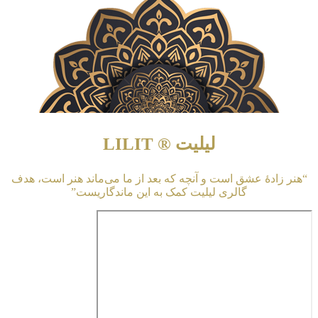
لیلیت ® LILIT
“هنر زادهٔ عشق است و آنچه که بعد از ما می‌ماند هنر است، هدف
گالری لیلیت کمک به این ماندگاریست”