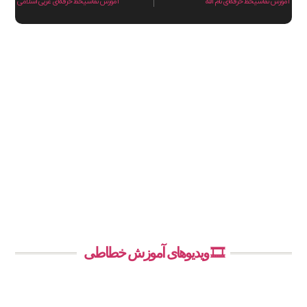
آموزش نقاشیخط حرفه‌ای نام الله
آموزش نقاشیخط حرفه‌ای عربی اسلامی
🎞️ ویدیوهای آموزش خطاطی