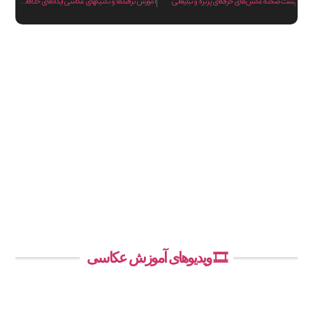
پشت صحنهٔ عکس‌های حرفه‌ای پرتره و تبلیغاتی
آموزش ترفندها و تکنیکهای عکاسی ایده‌های خلاقانه حرفه ای – بخش 1
🎞️ ویدیوهای آموزش عکاسی