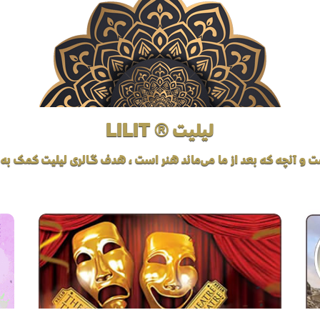
لیلیت ® LILIT
ت و آنچه که بعد از ما می‌ماند هنر است، هدف گالری لیلیت کمک به