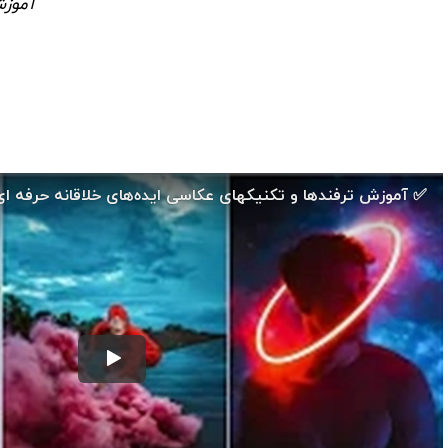
آموزش
🎞️ ویدیوهای آموزش عکاسی
آموزش ترفندها و تکنیکهای عکاسی ایده‌های خلاقانه حرفه ای –