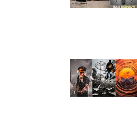
آموزش ترفندها و
تکنیکهای عکاسی
خلاقانه و حرفه ای با
موبایل – بخش 15
آموزش ترفندها و
تکنیکهای عکاسی
ایده‌های خلاقانه حرفه
ای – بخش 11