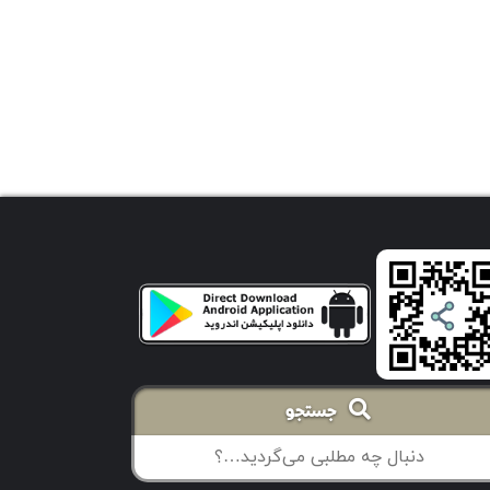
جستجو