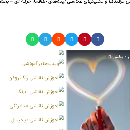
 ترفندها و تکنیکهای عکاسی ایده‌های خلاقانه حرفه ای – بخش 4
 بخش 14