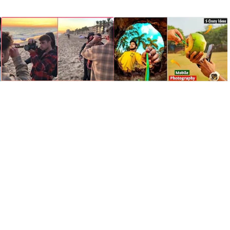
آموزش ترفندها و
آموزش ترفندها و
تکنیکهای عکاسی
تکنیکهای عکاسی
خلاقانه و حرفه ای با
خلاقانه – دوربین
موبایل – بخش 32
دریایی