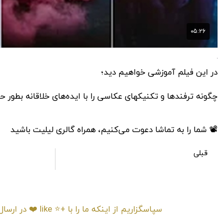
در این فیلم آموزشی خواهیم دید؛
چگونه ترفندها و تکنیکهای عکاسی را با ایده‌های خلاقانه بطور ح
📽 شما را به تماشا دعوت می‌کنیم، همراه گالری لیلیت باشید
قبلی
آموزش ترفندها و تکنیکهای عکاسی ایده‌های خلاقانه حرفه ای – بخش 13
سپاسگزاریم از اینکه م