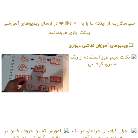
امتیـازدهی ⭐️⭐️⭐️⭐️⭐️
سپاسگزاریم از اینکه ما را با +⭐️ like ❤️ در ارسال ویدیوهای آموزشی
بیشتر یاری می‌نمائید.
🎞️ ویدیوهای آموزش نقاشی دیواری
نکات مهم طرز استفاده
از رنگ اسپری گرافیتی
آموزش و شناخت انواع
طراحی حروف گرافیتی