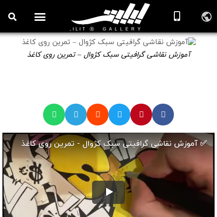
روزنامه هنر
درباره/تماس
مراکز و مشاغل
گالری و نمایشگاه
بیوگرافی هنرمندان
آموزش نقاشی گرافیتی سبک کژوال – تمرین روی کاغذ
🎞️ ویدیوهای آموزش نقاشی دیواری
آموزش نقاشی گرافیتی سبک کژوال – تمرین روی کاغذ