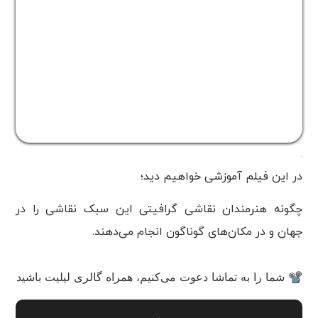
در این فیلم آموزشی خواهیم دید؛
چگونه هنرمندان نقاشی گرافیتی این سبک نقاشی را در
جهان و در مکان‌های گوناگون انجام می‌دهند.
📽 شما را به تماشا دعوت می‌کنیم، همراه گالری لیلیت باشید