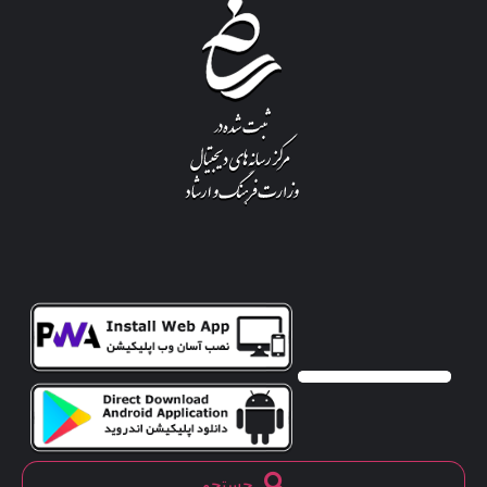
جستجو