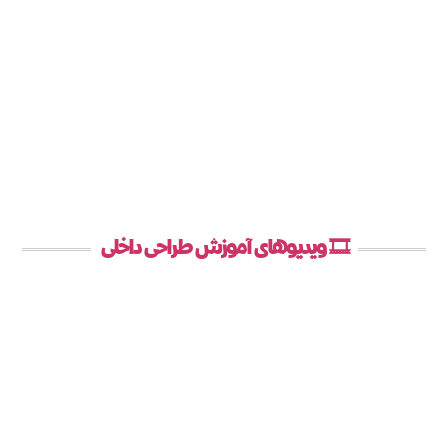
🎞️ ویدیوهای آموزش طراحی داخلی