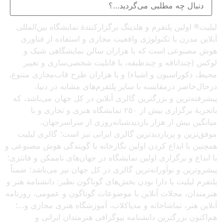
لیلیت® اولین پلتفرم و هلدینگ برگزارکنندهٔ نمایشگاه بین‌المللی
آنلاین مدرن با تکنولوژی واقعیت مجازی و استفاده از فناوری
هوش مصنوعی است که با هزاران سالن نمایشگاهی شیک و
لوکس (چنداتاقه و چندطبقه، با قابلیت شخصی‌سازی و تغییر
محیط، دکوراسیون و اشیاء) و با هزاران طرح قاب‌مجازی متنوع،
درحال‌حاضر درمقایسه با سایر پلتفرم‌های مشابه در دنیا،
پیشرفته‌ترین و بزرگترین گالری آنلاین در کل جهان می‌باشد، که
باتجربهٔ برگزاری بیش از ۲۵۰ نمایشگاه هنری و تجاری و با
میانگین بیش از هزار بازدیدشبانه‌روزی از سراسرجهان،
موفق‌ترین و پربازدیدترین گالری ایرانی نیز است؛ گالری لیلیت
همچنین با ابداع کردن اولین نگارخانه با گویندگی هوش مصنوعی و
با ابداع و برگزاری اولین نمایشگاه در جهان‌های ناممکن و فانتزی؛
پیشروترین و نوآورانه‌ترین گالری در کل جهان نیز می‌باشد؛ ضمناً
پلتفرم لیلیت با دارا بودن بخش‌های گوناگون نظیر: دانشنامه هنر و
هنرمندان، مجلات آنلاین با موضوعات گوناگون و عمومی، روزنامه
آنلاین هنر، تماشاخانه و مدیاکلاب، آموزشگاه هنری مجازی و…؛
هم‌اکنون بزرگترین دانشنامه بیوگرافی هنرمندان ایرانی و