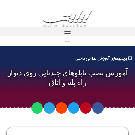
آموزش نصب تابلوهای چندتایی روی دیوار راه پله و اتاق
🎞️ ویدیوهای آموزش طراحی داخلی
آموزش نصب تابلوهای چندتایی روی دیوار
راه پله و اتاق