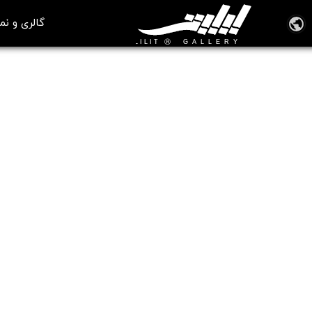
گالری و نم
🎞️ ویدیوهای آموزش خطاطی
آموزش خطاطی اسلامی رمضان و سوره قدر