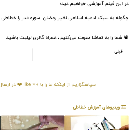
در این فیلم آموزشی خواهیم دید؛
چگونه به سبک ادعیه اسلامی نظیر رمضان سوره قدر را خطاطی
📽 شما را به تماشا دعوت می‌کنیم، همراه گالری لیلیت باشید
قبلی
آموزش آسان خطاطی اسلامی به روش بسیار ساده و زیبا
سپاسگزاریم از اینکه م
🎞️ ویدیوهای آموزش خطاطی