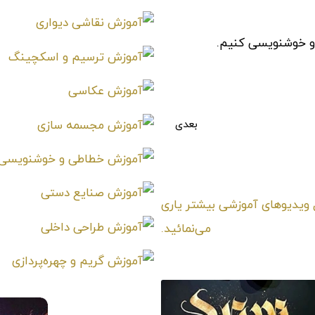
 و خوشنویسی کنیم.
بعدی
آموزش خطاطی اسلامی عربی حرفه‌ای در کلاس آموزش
امتیـازدهی ⭐️⭐️⭐️⭐️⭐️
ا را با +⭐️ like ❤️ در ارسال ویدیوهای آموزشی بیشتر یاری
می‌نمائید.