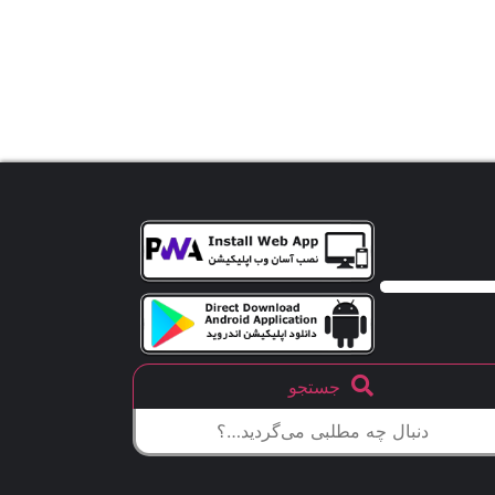
جستجو