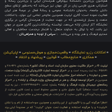
هم‌اکنون بزرگترین دانشنامه بیوگرافی هنرمندان ایرانی و بزرگترین رسانه و
استارتاپ هنری فارسی زبان در کل جهان نیز می‌باشد که به‌منظور ارتقای سطح
دانش جامعه، به‌عنوان دانشنامه عمومی و رسانهٔ فعال در عرصهٔ هنر ایران
فعالیت نموده است؛ گالری لیلیت همچنین علاوه‌بر تمامی این موارد، با امکانات
متعدد و بسیار ارزشمندی که در جهت حمایت از هنرمندان گرامی در برگزاری
نمایشگاه آثار ایشان ارائه می‌دهد، توانسته پرامکانات‌ترین گالری هنری در جهان
نیز باشد، که با توکل به خداوند متعال، با افتخار درخدمت مخاطبان و اهالی
محترم فرهنگ و هنر بوده و می‌باشد.
.: سپاس از توجه و همراهی‌تان :.
≡
امکانات رزرو نمایشگاه
≡
واقعیت‌مجازی و هوش‌مصنوعی
≡
اپلیکیشن
≡
همکاری
≡
منابع‌مطالب
≡
قوانین
≡
پیشنهاد و انتقاد
≡
لیلیت
® در
«مرکز مالکیت معنوی سازمان ثبت اسناد و املاک کشور»
بشماره‌های: ۲۸۰۹۲۹ و
۴۵۱۸۴۱ ، به ثبت رسیده است و در
«مرکز توسعه تجارت الکترونیکی (اینماد) وزارت صنعت،
معدن و تجارت»
و
«سامانه احراز مشتریان تجارت الکترونیکی (اِمتا)»
نیز ثبت شده است و
همچنین در
«مرکز توسعه فرهنگ و هنر در فضای‌مجازی وزارت فرهنگ و ارشاد»
و در
«مرکز
رسانه‌های دیجیتال وزارت فرهنگ و ارشاد»
بشماره شامَد: ۱-۳-۶۵-۷۱۲۳۹۹-۱-۱ ، نیز به ثبت
رسیده است؛ متعاقباً کلیهٔ حقوق مادی و معنوی محفوظ است و تحت قانون حمایت از
حقوق پدیدآورندگان و قانون حمایت از اختراعات، طرح‌های صنعتی و علائم تجاری قرار دارد.
اخطار! هرگونه کپی و یا الگوبرداری از این پلتفرم و همچنین سوءاستفاده از نام و یا نشان
«لیلیت» و یا هرگونه استفاده و فعالیت تحت عنوان “لیلیت” که در محدودهٔ ثبتی برند