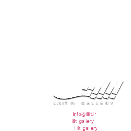
❖ رایـانـامـه :
info@lilit.ir
❖ تــلــگــرام :
lilit_gallery
❖اینستاگرام:
lilit_gallery