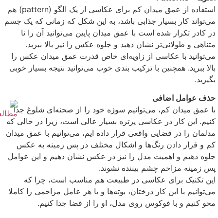
استفاده از عمق میدان کم برای عکاسی از یک الگو (pattern) هم
می‌تواند کار بسیار جذابی باشد، به این شکل که زمانی که یک جسم
در کادر تکرار شده است با عمق میدان پایین می‌توانید آن را نا
متناهی و طولانی‌تر نشان دهید و جلوه عکس را نیز بالا ببرید.
می‌توانید با عکاسی از زاویه‌ای خاص قدرت عمق میدان عکس را
بالا ببرید. همچنین با ترکیب بندی خوب می‌توانید نتیجه بسیار خوبی
بگیرید.
حذف عوامل اضافی
با عمق میدان کم، می‌توانیم سوژه خود را از صحنه‌ای شلوغ جدا
کنیم. این کار در عکاسی پرتره بسیار عالی است، زیرا در حالی که
مدلمان را در فضایی واقعی قرار داده ایم، می‌توانیم با عمق میدان
کم و قرار دادن رنگ‌ها و اشکال مختلف در پس زمینه به عکس
جلوه دهیم و اهمیت مدل را نیز در عکس نشان دهیم و این عوامل
پس زمینه مزاحم چشم بیننده نشوند.
این تکنیک برای عکاسی در طبیعت هم مناسب است، چرا که
می‌توانیم با این کار درختان، بوته‌ها و یا هر عامل مزاحمی را کاملا
محو کنیم و با فوکوس روی مدل، او را از فضا جدا کنیم.