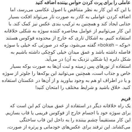
عاملی را برای پرت کردن حواس بیننده اضافه کنید
با این که این کار به نظر متناقض با اصول عکاسی می‌رسد، اما
اضافه کردن عواملی به کادر به صورت تار می‌تواند افکت بسیار
جذابی ایجاد کند و همچنین به ترکیب بندی عکس نیز کمک کند. با
این کار می‌توانیم از عوامل محاصره کننده سوژه به شکلی خلاقانه
استفاده کنیم. به اشکال تاری که خارج از محدوده فوکوس هستند
«بوکه – bokeh» گفته می‌شود، بوکه در صورتی که خیلی با سوژه
فاصله داشته باشد و عمق میدان خیلی کوچکی داشته باشیم به
شکل دایره (یا شکلی نزدیک به آن) در می‌آید.
استفاده از نور‌های پس زمینه و ثبت آن‌ها به صورت بوکه بسیار
خاص و جذاب است، همچنین می‌توانید این بوکه‌ها را جلوتر از سوژه
و یا در اطراف او هم به وجود بیاورید و از آن‌ها در عکستان استفاده
کنید. خلاق باشید و شرایط مختلف را امتحان کنید!
فریم
یک راه خلاقانه دیگر در استفاده از عمق میدان کم این است که
برای سوژه خود با اجسام خارج از فوکوس فریمی یا قاب بسازیم.
این کار مستقیماً چشم بیننده را به داخل این قاب ساختگی
می‌کشاند. این ترفند برای عکس‌های خودمانی و پرتره از صورت،