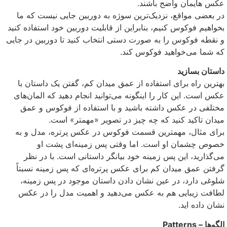
عکس هایمان واضح باشند.
در بعضی مواقع، نزدیک‌ترین سوژه به دوربین جایی نیست که ما
بخواهیم فوکوس کنیم، بنابراین از قابلیت دوربین خود استفاده کنید
و نقطه فوکوس را به صورت دستی انتخاب کنید تا دوربین در جایی
که شما می‌خواهید فوکوس کند.
داستان بسازید
بهترین راه برای استفاده از عمق میدان کم، گفتن یک داستان با
عکس است. این کار را اینگونه می‌توانید انجام دهید که المان‌های
مختلفی در عکس داشته باشید و با استفاده از فوکوس و عمق
میدان تاکید کنید که چه چیز در تصویر «مهمتر» است.
برای مثال، مهمترین قسمت فوکوس در عکس پرتره، مدل و به
خصوص چشمان او است. اما وقتی پس زمینه‌ای پشت او
می‌گذارید، این پس زمینه خود بیانگر داستانی است. با در نظر
گرفتن عمق میدان کم برای عکس پرتره‌ای که پس زمینه نسبتاً
شلوغی دارد، در عین نشان دادن داستان موجود در پس زمینه،
لطافت زیبایی هم به عکس می‌دهید و اهمیت مدل را در عکس
نشان داده اید.
الگو‌ها – Patterns