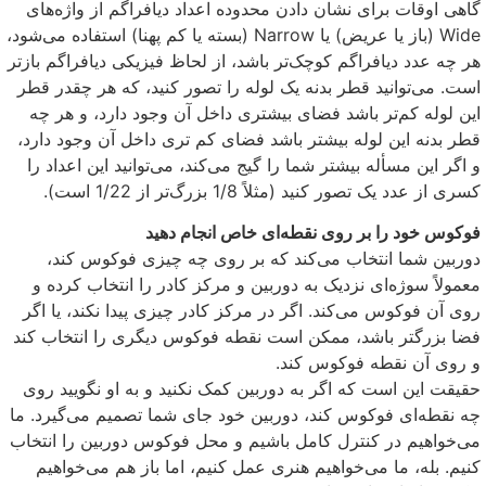
گاهی اوقات برای نشان دادن محدوده اعداد دیافراگم از واژه‌های
Wide (باز یا عریض) یا Narrow (بسته یا کم پهنا) استفاده می‌شود،
هر چه عدد دیافراگم کوچک‌تر باشد، از لحاظ فیزیکی دیافراگم باز‌تر
است. می‌توانید قطر بدنه یک لوله را تصور کنید، که هر چقدر قطر
این لوله کم‌تر باشد فضای بیشتری داخل آن وجود دارد، و هر چه
قطر بدنه این لوله بیشتر باشد فضای کم تری داخل آن وجود دارد،
و اگر این مسأله بیشتر شما را گیج می‌کند، می‌توانید این اعداد را
کسری از عدد یک تصور کنید (مثلاً 1/8 بزرگ‌تر از 1/22 است).
فوکوس خود را بر روی نقطه‌ای خاص انجام دهید
دوربین شما انتخاب می‌کند که بر روی چه چیزی فوکوس کند،
معمولاً سوژه‌ای نزدیک به دوربین و مرکز کادر را انتخاب کرده و
روی آن فوکوس می‌کند. اگر در مرکز کادر چیزی پیدا نکند، یا اگر
فضا بزرگتر باشد، ممکن است نقطه فوکوس دیگری را انتخاب کند
و روی آن نقطه فوکوس کند.
حقیقت این است که اگر به دوربین کمک نکنید و به او نگویید روی
چه نقطه‌ای فوکوس کند، دوربین خود جای شما تصمیم می‌گیرد. ما
می‌خواهیم در کنترل کامل باشیم و محل فوکوس دوربین را انتخاب
کنیم. بله، ما می‌خواهیم هنری عمل کنیم، اما باز هم می‌خواهیم