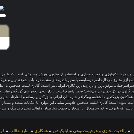
آنلاین مدرن با تکنولوژی واقعیت مجازی و استفاده از فناوری هوش مصنوعی است که با هز
 سراسرجهان، موفق‌ترین و پربازدیدترین گالری ایرانی نیز است؛ گالری لیلیت همچنین با ابد
ین گالری در کل جهان نیز می‌باشد؛ ضمناً پلتفرم لیلیت با دارا بودن بخش‌های گوناگون نظیر:
 هم‌اکنون بزرگترین دانشنامه بیوگرافی هنرمندان ایرانی و بزرگترین رسانه و استارتاپ هن
عالیت نموده است؛ گالری لیلیت همچنین علاوه‌بر تمامی این موارد، با امکانات متعدد و بسیا
یز باشد، که با توکل به خداوند متعال، با افتخار درخدمت مخاطبان و اهالی محترم فرهنگ و هنر 
ه
≡
واقعیت‌مجازی و هوش‌مصنوعی
≡
اپلیکیشن
≡
همکاری
≡
منابع‌مطالب
≡
قوا