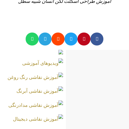
آموزش طراحی اسکلت لگن انسان شبیه سطل