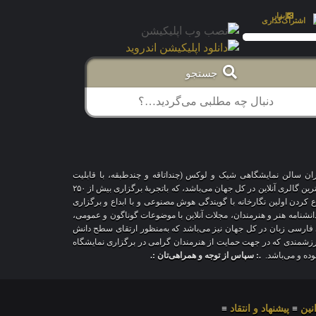
جستجو
اران سالن نمایشگاهی شیک و لوکس (چنداتاقه و چندطبقه، با قابلیت
شخصی‌سازی و تغییر محیط، دکوراسیون و اشیاء) و با هزاران طرح قاب‌مجازی متنوع، درحال‌حاضر درمقایسه با سایر پلتفرم‌های مشابه در دنیا، پیشرفته‌ترین و بزرگترین گالری آنلاین در کل جهان می‌باشد، که باتجربهٔ برگزاری بیش از ۲۵۰
اع کردن اولین نگارخانه با گویندگی هوش مصنوعی و با ابداع و برگزاری
 دانشنامه هنر و هنرمندان، مجلات آنلاین با موضوعات گوناگون و عمومی،
ری فارسی زبان در کل جهان نیز می‌باشد که به‌منظور ارتقای سطح دانش
ر ارزشمندی که در جهت حمایت از هنرمندان گرامی در برگزاری نمایشگاه
بوده و می‌باشد.
.: سپاس از توجه و همراهی‌تان :.
نین
≡
پیشنهاد و انتقاد
≡