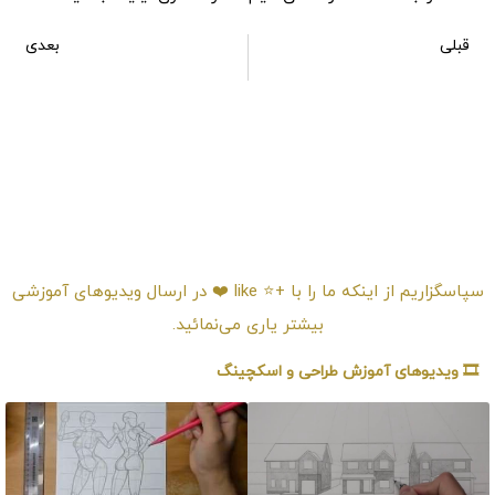
قبلی
بعدی
آموزش طراحی گوش انسان به سبک رئال
آموزش طراحی پرتره یک دختر با سگی در بغلش
امتیـازدهی ⭐️⭐️⭐️⭐️⭐️
سپاسگزاریم از اینکه ما را با +⭐️ like ❤️ در ارسال ویدیوهای آموزشی
بیشتر یاری می‌نمائید.
🎞️ ویدیوهای آموزش طراحی و اسکچینگ