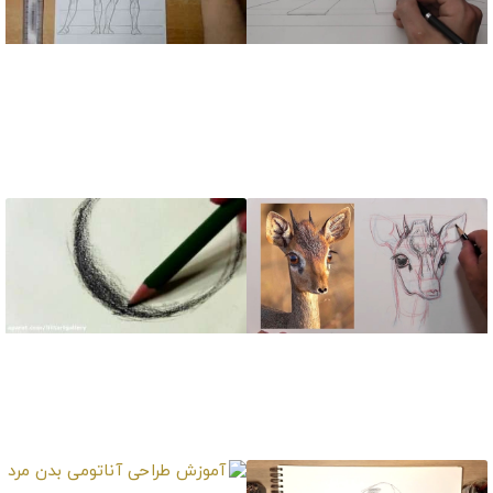
آموزش طراحی خانه ها با
آموزش طراحی کاراکتر
رعایت اصول پرسپکتیو
یک دختر ایستاده از
پشت و جلو
آموزش طراحی حرفه ای
آموزش سایه زدن در
سر حیوانات، بخش1
طراحی – درس 3