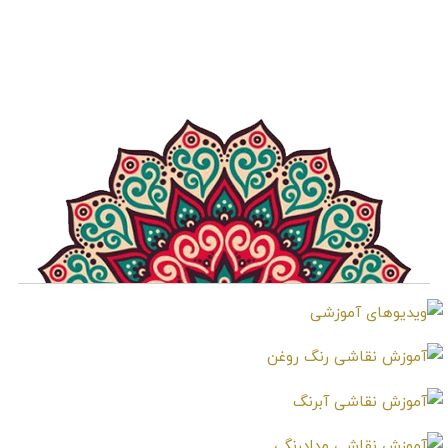
آموزش طراحی قامت
آموزش طراحی اجسام
کامل یک کودک از نمای
گوناگون در نمای
کناری
پرسپکتیو