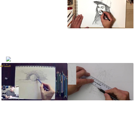
آموزش طراحی آناتومی
بدن مرد
آموزش طراحی چهره
دختری با کلاه نقابدار
آموزش طراحی اجسام
آموزش بازبینی لبه‌ها
متناسب پرسپکتیو
برای ارائه طراحی واقع
بینانه – درس 11