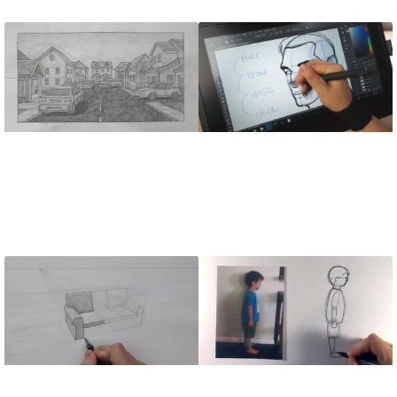
آموزش طراحی چهره مرد
آموزش طراحی محیط با
از نمای سه رخ
رعایت اصول پرسپکتیو از
زاویه دید صحیح