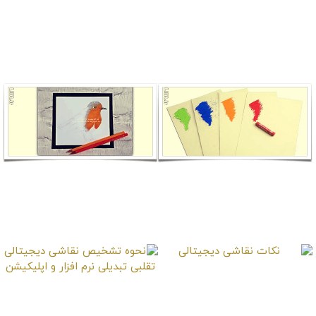
نقاشی سبک
نقاشی‌هایی از جنس نرم
امپرسیونیسم و تکنیک
افزارهای کامپیوتری
رنگ منفصل
آموزش ابتدایی نقاشی با
تکنیک سایه زنی لغزشی
پاستل
در مدادرنگی
نکات نقاشی دیجیتالی
نحوه تشخیص نقاشی