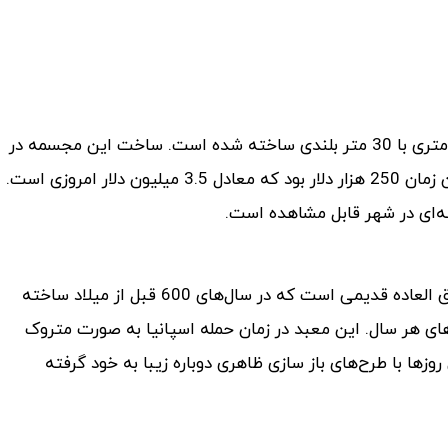
این مجسمه که در یکی از بالاترین نقاط شهر ریو، در ارتفاع 700 متری با 30 متر بلندی ساخته شده است. ساخت این مجسمه در
سال 1921 آغاز شد و تا سال 1931 ادامه داشت، هزینه آن در آن زمان 250 هزار دلار بود که معادل 3.5 میلیون دلار امروزی است.
ه‌ای در شهر قابل مشاهده است.
در مرکز منطقه یوکاتان در مکزیک، چیچن ایتزا یک ساختمان فوق العاده قدیمی است که در سال‌های 600 قبل از میلاد ساخته
ه اندازه تعداد روزهای هر سال. این معبد در زمان حمله اسپانیا به صورت متروک
زها با طرح‌های باز سازی ظاهری دوباره زیبا به خود گرفته