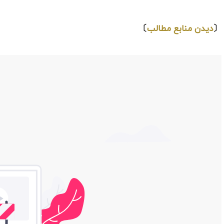
⇩
〔
دیدن منابع مطالب
〕