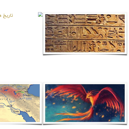
و به چه 
تاریخ هن
نقاشی‌خط هیروگلیف چیست؟