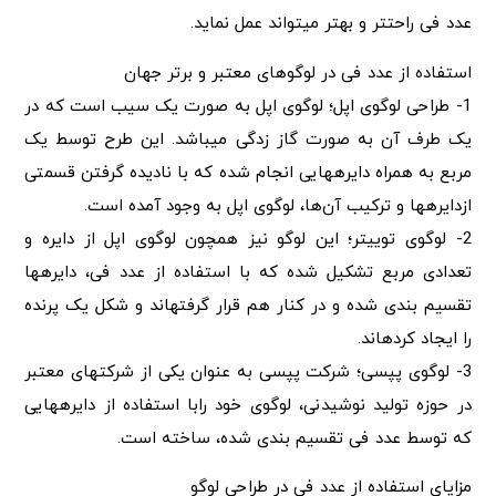
عدد فی راحت‎تر و بهتر می‎تواند عمل نماید.
استفاده از عدد فی در لوگوهای معتبر و برتر جهان
1- طراحی لوگوی اپل؛ لوگوی اپل به صورت یک سیب است که در
یک طرف آن به صورت گاز زدگی می‎باشد. این طرح توسط یک
مربع به همراه دایره‎ها‎یی انجام شده که با نادیده گرفتن قسمتی
ازدایره‎ها‎ و ترکیب آن‌ها، لوگوی اپل به وجود آمده است.
2- لوگوی توییتر؛ این لوگو نیز همچون لوگوی اپل از دایره‎‎ و
تقسیم بندی شده و در کنار هم قرار گرفته‎اند و شکل یک پرنده
را ایجاد کرده‎اند.
3- لوگوی پپسی؛ شرکت پپسی به عنوان یکی از شرکت‎ها‎ی معتبر
در حوزه تولید نوشیدنی، لوگوی خود رابا استفاده از دایره‎ها‎یی
که توسط عدد فی تقسیم بندی شده، ساخته است.
مزایای استفاده از عدد فی در طراحی لوگو