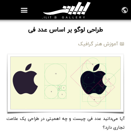
روزنامه هنر
درباره/تماس
مراکز و مشاغل
گالری و نمایشگاه
بیوگرافی هنرمندان
طراحی لوگو بر اساس عدد فی
📖 آموزش هنر گرافیک
آیا می‌دانید عدد فی چیست و چه اهمیتی در طراحی یک علامت
تجاری دارد؟