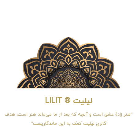
لیلیت ® LILIT
“هنر زادهٔ عشق است و آنچه که بعد از ما می‌ماند هنر است، هدف
گالری لیلیت کمک به این ماندگاریست”