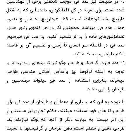
3- در طبیعت نیز عدد فی موجب شگفتی برخی از مهندسین
شده است. برای نمونه در گل آفتابگردان، دانه‌هایی که به شکل
مارپیچ رشد کرده‎اند، نسبت قطر هرمارپیچ به مارپیچ بعدی،
همان عدد فی می‏باشد. همچنین اگر در هر کندوی زنبور عسل،
تعدادزنبورهای ماده را به نر تقسیم کنیم، به عدد فی می‎رسیم.
عدد فی در فاصله سر انسان تا زمین و تقسیم آن بر فاصله
شکم تا زمین، بدست می‎آید.
4- عدد فی در گرافیک و طراحی لوگو نیز کاربردهای زیادی دارد. با
توجه به اینکه لوگوها نیز براساس اشکال هندسی طراحی
می‎شوند، بنابراین استفاده از عدد فی می‎تواند مهندسین و
طراحان را یاری نماید.
با توجه به این که بسیاری از معماران و طراحان از عدد فی برای
طراحی کارهای خود استفاده می‎کنند، علائم تجاری نیز مستثنی از
این امر نیست. به عبارت دیگر از آنجا که لوگو نیازمند یک
طراحی دقیق و منظم است، ذهن طراحان و گرافیست‎ها‎ با نسبت