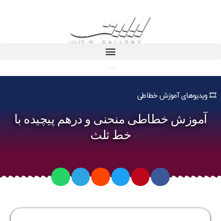
آموزش خطاطی منحنی و درهم پیچیده با خط ثلث
🎞️ ویدیوهای آموزش خطاطی
آموزش خطاطی منحنی و درهم پیچیده با
خط ثلث