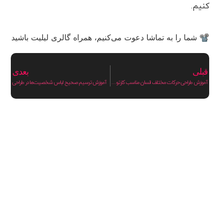
کنیم.
📽 شما را به تماشا دعوت می‌کنیم، همراه گالری لیلیت باشید
قبلی
بعدی
آموزش طراحی حرکات مختلف انسان مناسب کارتون با کمک آدمک فیگور
آموزش ترسیم صحیح لباس شخصیت‌ها در طراحی