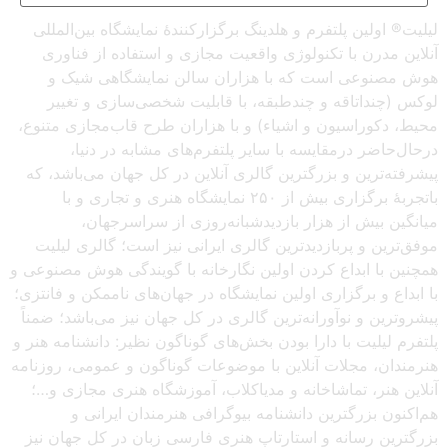
لیلیت® اولین پلتفرم و هلدینگ برگزارکنندهٔ نمایشگاه بین‌المللی
آنلاین مدرن با تکنولوژی واقعیت مجازی و استفاده از فناوری
هوش مصنوعی است که با هزاران سالن نمایشگاهی شیک و
لوکس (چنداتاقه و چندطبقه، با قابلیت شخصی‌سازی و تغییر
محیط، دکوراسیون و اشیاء) و با هزاران طرح قاب‌مجازی متنوع،
درحال‌حاضر درمقایسه با سایر پلتفرم‌های مشابه در دنیا،
پیشرفته‌ترین و بزرگترین گالری آنلاین در کل جهان می‌باشد، که
باتجربهٔ برگزاری بیش از ۲۵۰ نمایشگاه هنری و تجاری و با
میانگین بیش از هزار بازدیدشبانه‌روزی از سراسرجهان،
موفق‌ترین و پربازدیدترین گالری ایرانی نیز است؛ گالری لیلیت
همچنین با ابداع کردن اولین نگارخانه با گویندگی هوش مصنوعی و
با ابداع و برگزاری اولین نمایشگاه در جهان‌های ناممکن و فانتزی؛
پیشروترین و نوآورانه‌ترین گالری در کل جهان نیز می‌باشد؛ ضمناً
پلتفرم لیلیت با دارا بودن بخش‌های گوناگون نظیر: دانشنامه هنر و
هنرمندان، مجلات آنلاین با موضوعات گوناگون و عمومی، روزنامه
آنلاین هنر، تماشاخانه و مدیاکلاب، آموزشگاه هنری مجازی و…؛
هم‌اکنون بزرگترین دانشنامه بیوگرافی هنرمندان ایرانی و
بزرگترین رسانه و استارتاپ هنری فارسی زبان در کل جهان نیز