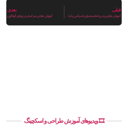
قبلی
بعدی
آموزش طراحی بدن و اندام بدنسازی (سیکس پک) مردانه
آموزش طراحی سر انسان در زوایای گوناگون
🎞️ ویدیوهای آموزش طراحی و اسکچینگ