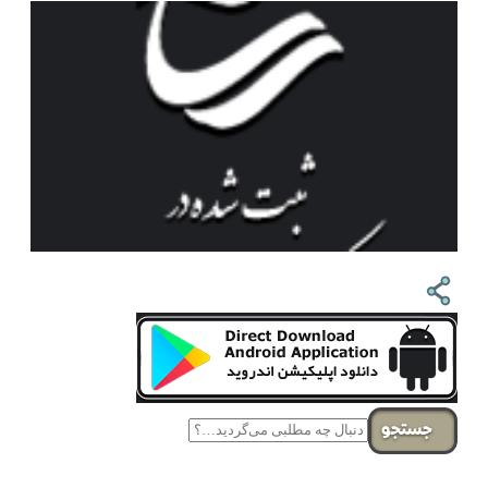
جستجو