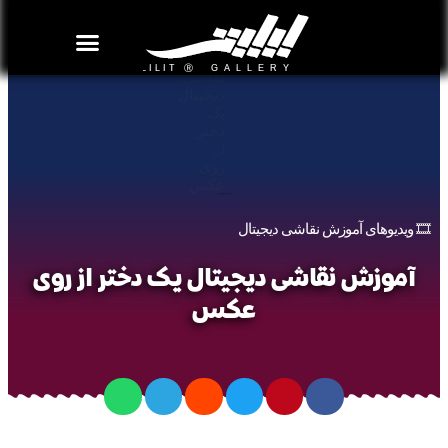
روزنامه هنر
درباره/تماس
مراکز و مشاغل
گالری و نمایشگاه
بیوگرافی هنرمندان
آموزش نقاشی دیجیتال یک دختر از روی عکس
🎞️ ویدیوهای آموزش نقاشی دیجیتال
آموزش نقاشی دیجیتال یک دختر از روی
عکس