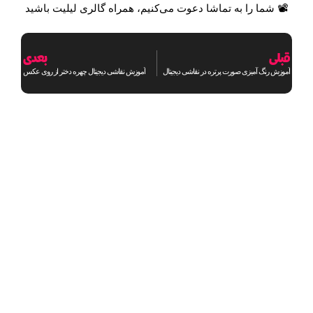
📽 شما را به تماشا دعوت می‌کنیم، همراه گالری لیلیت باشید
قبلی
بعدی
آموزش رنگ آمیزی صورت پرتره در نقاشی دیجیتال
آموزش نقاشی دیجیتال چهره دختر از روی عکس