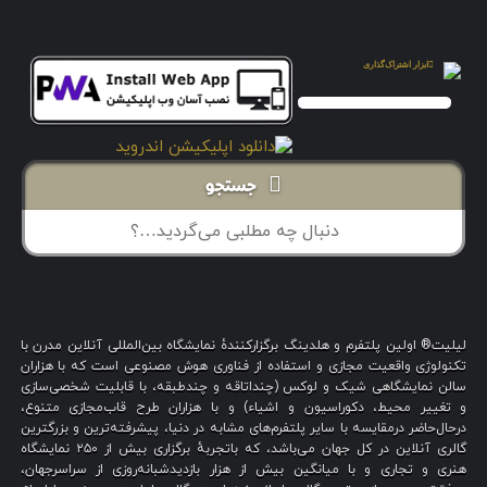
جستجو
لیلیت® اولین پلتفرم و هلدینگ برگزارکنندهٔ نمایشگاه بین‌المللی آنلاین مدرن با
تکنولوژی واقعیت مجازی و استفاده از فناوری هوش مصنوعی است که با هزاران
سالن نمایشگاهی شیک و لوکس (چنداتاقه و چندطبقه، با قابلیت شخصی‌سازی
و تغییر محیط، دکوراسیون و اشیاء) و با هزاران طرح قاب‌مجازی متنوع،
درحال‌حاضر درمقایسه با سایر پلتفرم‌های مشابه در دنیا، پیشرفته‌ترین و بزرگترین
گالری آنلاین در کل جهان می‌باشد، که باتجربهٔ برگزاری بیش از ۲۵۰ نمایشگاه
هنری و تجاری و با میانگین بیش از هزار بازدیدشبانه‌روزی از سراسرجهان،