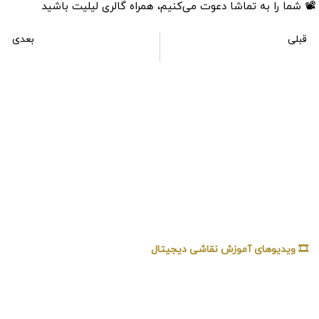
📽 شما را به تماشا دعوت می‌کنیم، همراه گالری لیلیت باشید
قبلی
بعدی
آموزش نقاشی دیجیتال درختچه ایزومتریک برای بازی‌های موبایلی
آموزش نقاشی دیجیتال چهره‌ها با رنگ پوست‌های متفاوت
🎞️ ویدیوهای آموزش نقاشی دیجیتال