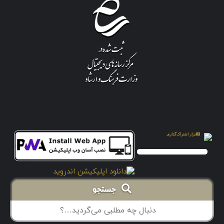
جستجو