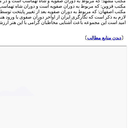
مکتب مشهد: که مربوط به دوران صفویه و شاه تهماسب است و در مش
مکتب قزوین: که مربوط به دوران صفویه است و دوران شاه تهماسب را
مکتب اصفهان: که مربوط به دوران صفویه بعد از تغییر پایتخت توسط
لازم به ذکر است که نگارگری ایران از اواخر دوران صفوی با ورود هنرمن
امید است این مجموعه باعث آشنایی مخاطبان گرامی با این هنر ارز
⇩
〔
دیدن منابع مطالب
〕