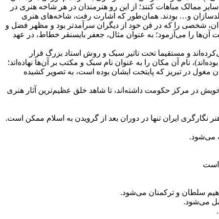
ایر ممالک مباهات کنند؛ از این رو هنرمندان در هر شاخه هنری در
ت مکتوب، میزبان نقاشان، خطاطان، صحافان، جلدسازان و… بودند. همان‌طور که اشارت رفت، شاخه‌های هنری
مندان، شخصی را که در فن خود از دیگران سرآمدتر بود و مظهر فضل و
یت آن‌ها را می‌آزمود؛ به عنوان مثال، جعفر بایسنقر خطاط، در عهد
ا می‌کرده‌اند و مستقیما تحت تاثیر سبک و روش استاد بزرگ قرار
‌اند)، نام آن مکان را به عنوان نام سبک و مکتب بر آن‌ها نهاده‌اند؛
ان مغول در تبریز که پایتخت ایشان بوده است، به تصویر کشیده
ویش در مرکز حکومت داشته‌اند، تا شاهد خلق عظیم‌ترین آثار هنری
هنر نگارگری ایران تنها در دوران بعد از گرویدن به اسلام ممکن است.
 می‌شود.