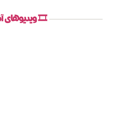
🎞️ ویدیوهای