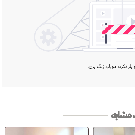
مشابه