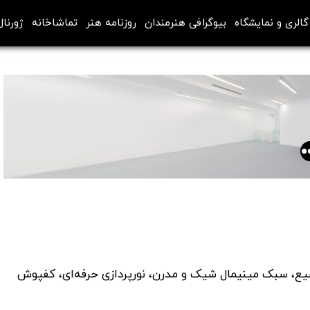
گالری و نمایشگاه
بیوگرافی هنرمندان
روزنامه هنر
تماشاخانه
ژورنال
یع، سبک مینیمال شیک و مدرن، نورپردازی حرفه‌ای، کفپوش