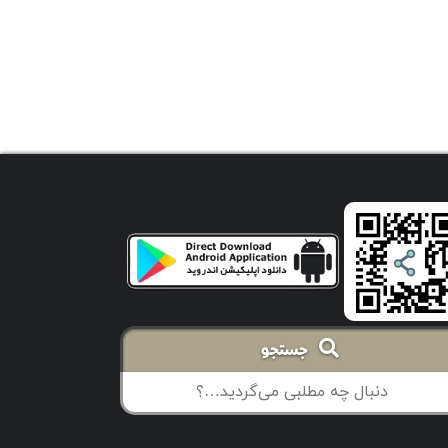
جستجو