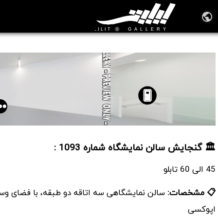
سالن نمایشگاه شماره 1093
🏛️ گنجایش سالن نمایشگاه شماره 1093 :
45 الی 60 تابلو
📋 مشخصات:
سالن نمایشگاهی سه اتاقه دو طبقه، با فضای وس
اپوکسی