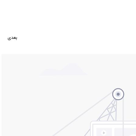
بعدی
سالن نمایشگاه شماره 1093