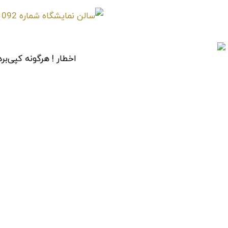
اخطار ! هرگونه کپی‌برد