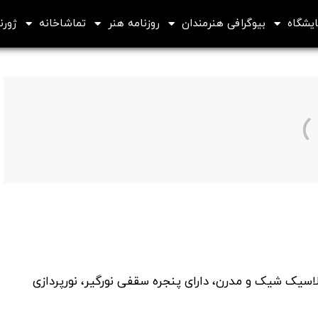
ایشگاه
بیوگرافی هنرمندان
روزنامه هنر
تماشاخانه
ژورنا
سیک شیک و مدرن، دارای پنجره سقفی نورگیر، نورپردازی