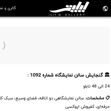
گالری و نم
سالن نمایشگاه شماره 1092
🏛️ گنجایش سالن نمایشگاه شماره 1092 :
24 الی 48 تابلو
📋 مشخصات:
سالن نمایشگاهی دو اتاقه، فضای وسیع، سبک کلا
حرفه‌ای، کفپوش اپوکسی