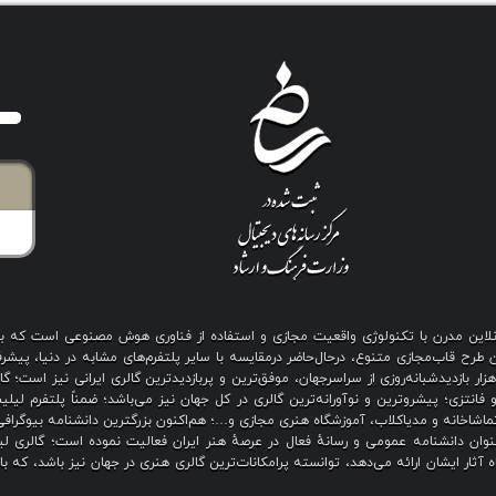
ی آنلاین مدرن با تکنولوژی واقعیت مجازی و استفاده از فناوری هوش مصنوعی است که 
رح قاب‌مجازی متنوع، درحال‌حاضر درمقایسه با سایر پلتفرم‌های مشابه در دنیا، پیشرفت
نگین بیش از هزار بازدیدشبانه‌روزی از سراسرجهان، موفق‌ترین و پربازدیدترین گالری ایرانی نیز
 فانتزی؛ پیشروترین و نوآورانه‌ترین گالری در کل جهان نیز می‌باشد؛ ضمناً پلتفرم لیل
اشاخانه و مدیاکلاب، آموزشگاه هنری مجازی و…؛ هم‌اکنون بزرگترین دانشنامه بیوگرافی 
ان دانشنامه عمومی و رسانهٔ فعال در عرصهٔ هنر ایران فعالیت نموده است؛ گالری لیل
آثار ایشان ارائه می‌دهد، توانسته پرامکانات‌ترین گالری هنری در جهان نیز باشد، که ب