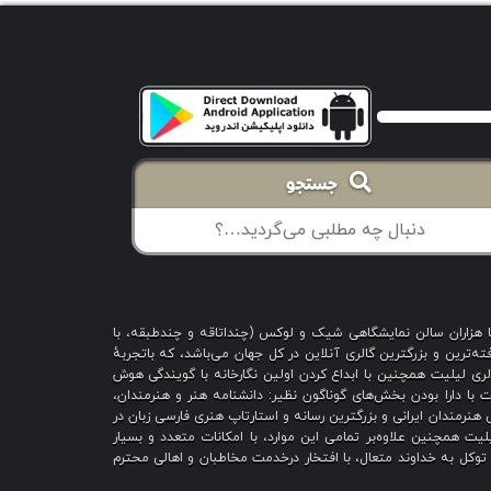
جستجو
با هزاران سالن نمایشگاهی شیک و لوکس (چنداتاقه و چندطبقه، با
ه‌ترین و بزرگترین گالری آنلاین در کل جهان می‌باشد، که باتجربهٔ
 است؛ گالری لیلیت همچنین با ابداع کردن اولین نگارخانه با گویندگی هوش
یت با دارا بودن بخش‌های گوناگون نظیر: دانشنامه هنر و هنرمندان،
هنرمندان ایرانی و بزرگترین رسانه و استارتاپ هنری فارسی زبان در
یت همچنین علاوه‌بر تمامی این موارد، با امکانات متعدد و بسیار
ا توکل به خداوند متعال، با افتخار درخدمت مخاطبان و اهالی محترم