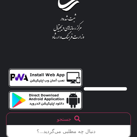
جستجو