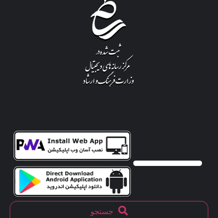
جستجو