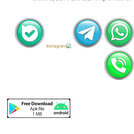
اَپ لیلیت
دریافت رایگان اپلیکیشن لیلیت
بسیار امن و بهینه
برای
اطلاعات بیشتر: