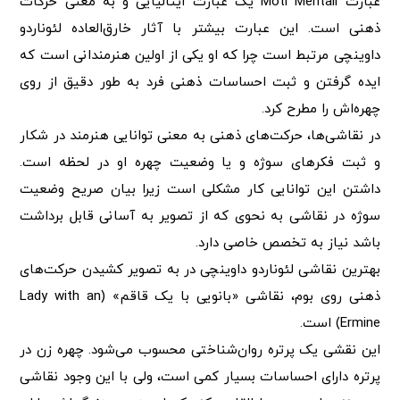
عبارت Moti Mentali یک عبارت ایتالیایی و به معنی حرکات
ذهنی است. این عبارت بیشتر با آثار خارق‌العاده لئوناردو
داوینچی مرتبط است چرا که او یکی از اولین هنرمندانی است که
ایده گرفتن و ثبت احساسات ذهنی فرد به طور دقیق از روی
چهره‌اش را مطرح کرد.
در نقاشی‌ها، حرکت‌های ذهنی به معنی توانایی هنرمند در شکار
و ثبت فکرهای سوژه و یا وضعیت چهره او در لحظه است.
داشتن این توانایی کار مشکلی است زیرا بیان صریح وضعیت
سوژه در نقاشی به نحوی که از تصویر به آسانی قابل برداشت
باشد نیاز به تخصص خاصی دارد.
بهترین نقاشی لئوناردو داوینچی در به تصویر کشیدن حرکت‌های
ذهنی روی بوم، نقاشی «بانویی با یک قاقم» (Lady with an
Ermine) است.
این نقشی یک پرتره روان‌شناختی محسوب می‌شود. چهره زن در
پرتره دارای احساسات بسیار کمی است، ولی با این وجود نقاشی