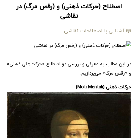
اصطلاح (حرکات ذهنی) و (رقص مرگ) در
نقاشی
📖 آشنایی با اصطلاحات نقاشی
در این مطلب به معرفی و بررسی دو اصطلاح «حرکت‌های ذهنی»
و «رقص مرگ» می‌پردازیم.
حرکات ذهنی (Moti Mentali)