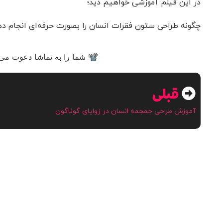
در این فیلم آموزشی خواهیم دید؛
چگونه طراحی ستون فقرات انسان را بصورت حرفه‌ای انجام ده
📽 شما را به تماشا دعوت می‌ک
قبلی
آموزش طراحی جمجمه انسان در زوایای گوناگون