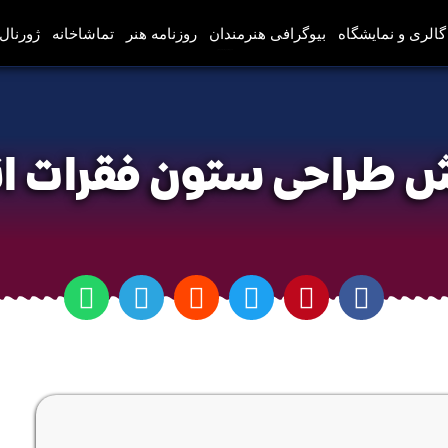
گالری و نمایشگاه
بیوگرافی هنرمندان
روزنامه هنر
تماشاخانه
ژورنال‌
آموزش طراحی ستون فقرات انسان
 طراحی ستون فقرات ا