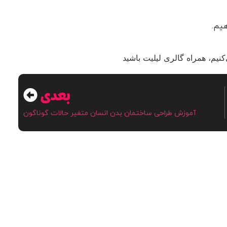
یم.
نیم، همراه گالری لیلیت باشید
بعدی
آموزش طراحی ساختمان بدن انسان متغیر حالات گوناگون