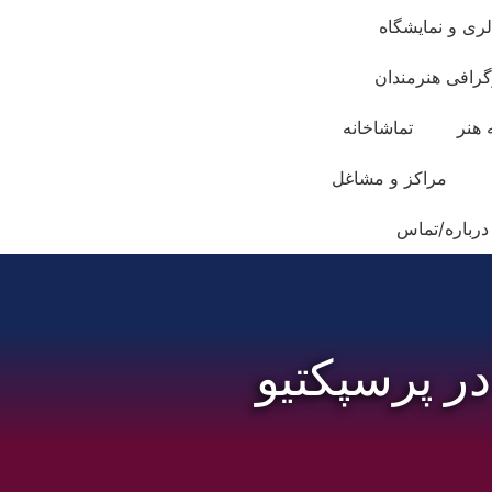
لری و نمایشگاه
گرافی هنرمندان
 هنر
تماشاخانه
مراکز و مشاغل
درباره/تماس
ر پرسپکتیو