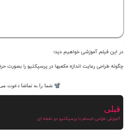
در این فیلم آموزشی خواهیم دید؛
چگونه طراحی رعایت اندازه مکعبها در پرسپکتیو را بصورت حرف
📽 شما را به تماشا دعوت می‌ک
قبلی
آموزش طراحی اجسام با پرسپکتیو دو نقطه ای