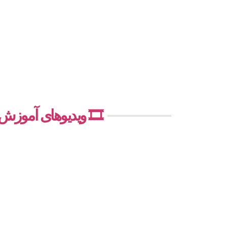
🎞️ ویدیوهای آموز