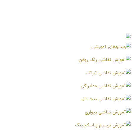
آموزش خطاطی تحت
آموزش خطاطی حرفه ای
شعاع یک دایره توسط
کلمه الموخر اسم خدا
خطاط مشهور گوهر