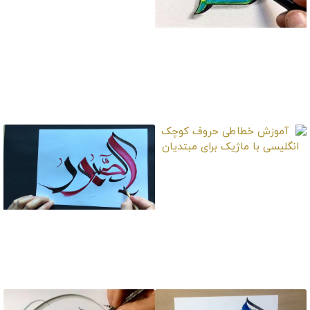
آموزش ساخت انواع قلم
خطاطی با لوازم بازیافتی
آموزش خطاطی سه
بعدی سبک گرافیتی کلمه
قمر
آموزش خطاطی حروف
کوچک انگلیسی با ماژیک
برای مبتدیان
آموزش خطاطی حرفه ای
کلمه الصبور اسم خدا