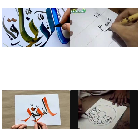
آموزش خطاطی و
آموزش خطاطی حرفه ای
خوشنویسی نحوه نوشتن
کلمه الرزاق اسم خدا
حروف هجییه بخط نسخ