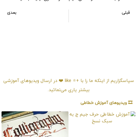
قبلی
بعدی
آموزش خطاطی حرفه ای با استفاده از ماشین اسباب بازی
آموزش خطاطی حرفه ای با استفاده از باطری قلمی
امتیـازدهی ⭐️⭐️⭐️⭐️⭐️
سپاسگزاریم از اینکه ما را با +⭐️ like ❤️ در ارسال ویدیوهای آموزشی
بیشتر یاری می‌نمائید.
🎞️ ویدیوهای آموزش خطاطی