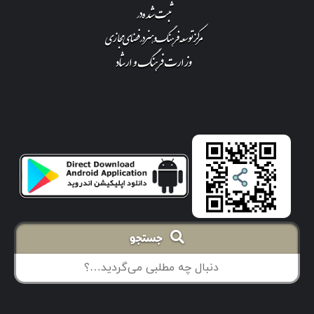
جستجو