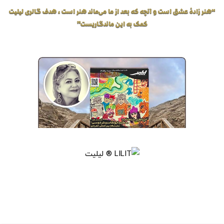
“هنر زادهٔ عشق است و آنچه که بعد از ما می‌ماند هنر است، هدف گالری لیلیت
کمک به این ماندگاریست”