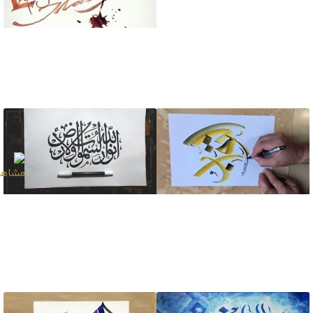
آموزش خطاطی حرف
جیم ج به سبک نسخ
آموزش خطاطی لاتین
سبک گوتیک
آموزش خطاطی حرفه ای
آموزش خطاطی زیبای با
کلمه التواب اسم خدا
ماژیک ترسیم جملهٔ الله
نور السماوات والارض