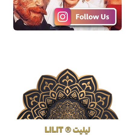
لیلیت ® LILIT