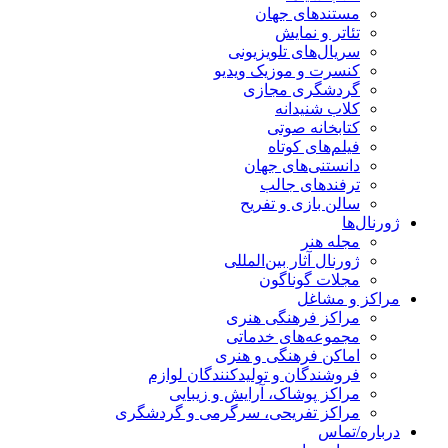
مستندهای جهان
تئاتر و نمایش
سریال‌های تلویزیونی
کنسرت و موزیک ویدیو
گردشگری مجازی
کلاب شنیدانه
کتابخانه صوتی
فیلم‌های کوتاه
دانستنی‌های جهان
ترفندهای جالب
سالن بازی و تفریح
ژورنال‌ها
مجله هنر
ژورنال آثار بین‌المللی
مجلات گوناگون
مراکز و مشاغل
مراکز فرهنگی هنری
مجموعه‌های خدماتی
اماکن فرهنگی و هنری
فروشندگان و تولیدکنندگان لوازم
مراکز پوشاک، آرایش و زیبایی
مراکز تفریحی، سرگرمی و گردشگری
درباره/تماس