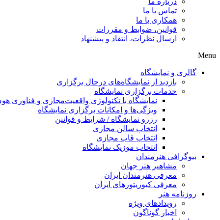
درباره ما
تماس با ما
همکاری با ما
قوانین، ضوابط و مقررات
ارسال نظرات، انتقاد و پیشنهاد
Menu
گالری و نمایشگاه
بازدید از نمایشگاه‌های درحال برگزاری
خدمات برگزاری نمایشگاه
نمایشگاه با تکنولوژی واقعیت‌مجازی و فناوری 
ویژگی‌ها و امکانات برگزاری نمایشگاه
رزرو نمایشگاه / شرایط و قوانین
انتخاب سالن مجازی
انتخاب قاب مجازی
انتخاب موزیک نمایشگاه
بیوگرافی هنرمندان
مشاهیر هنر جهان
معرفی هنرمندان ایران
معرفی کیوریتورهای ایران
روزنامه هنر
رویدادهای ویژه
اخبار گوناگون