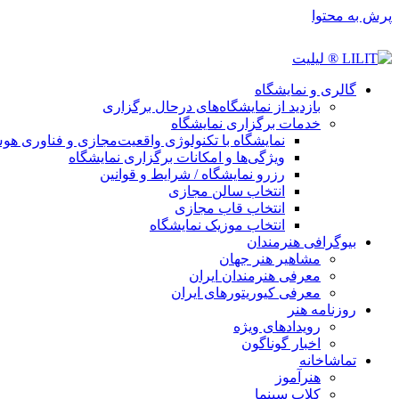
پرش به محتوا
گالری و نمایشگاه
بازدید از نمایشگاه‌های درحال برگزاری
خدمات برگزاری نمایشگاه
نمایشگاه با تکنولوژی واقعیت‌مجازی و فناوری 
ویژگی‌ها و امکانات برگزاری نمایشگاه
رزرو نمایشگاه / شرایط و قوانین
انتخاب سالن مجازی
انتخاب قاب مجازی
انتخاب موزیک نمایشگاه
بیوگرافی هنرمندان
مشاهیر هنر جهان
معرفی هنرمندان ایران
معرفی کیوریتورهای ایران
روزنامه هنر
رویدادهای ویژه
اخبار گوناگون
تماشاخانه
هنرآموز
کلاب سینما