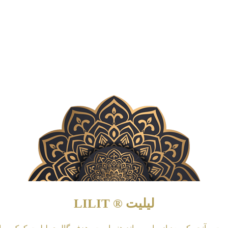
لیلیت ® LILIT