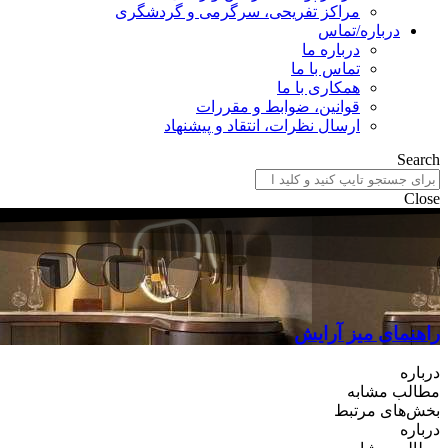
مراکز تفریحی، سرگرمی و گردشگری
درباره/تماس
درباره ما
تماس با ما
همکاری با ما
قوانین، ضوابط و مقررات
ارسال نظرات، انتقاد و پیشنهاد
Search
Close
راهنمای میز آرایش
درباره
مطالب مشابه
بخش‌های مرتبط
درباره