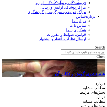
فروشندگان و تولیدکنندگان لوازم
مراکز پوشاک، آرایش و زیبایی
مراکز تفریحی، سرگرمی و گردشگری
درباره/تماس
درباره ما
تماس با ما
همکاری با ما
قوانین، ضوابط و مقررات
ارسال نظرات، انتقاد و پیشنهاد
Search
Close
شستشوی گوش و نکات آن
درباره
مطالب مشابه
بخش‌های مرتبط
درباره
مطالب مشابه
بخش‌های مرتبط