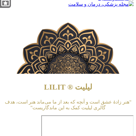
لیلیت ® LILIT
“هنر زادهٔ عشق است و آنچه که بعد از ما می‌ماند هنر است، هدف
گالری لیلیت کمک به این ماندگاریست”