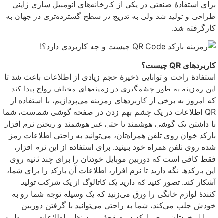
برای استفادهٔ صنعتی در یکی از کارخانه‌های اتومبیل سازی ژاپنی
طراحی و تولید شد ولی به تدریج در سطح گسترده‌تری در جهان به
کارگرفته شد.
کاربردهای QR چیست؟
استفادهٔ راحت و توانایی ذخیرهٔ حجم زیادی از اطلاعات باعث شد تا
این رمزینه به طور چشمگیری در زمینه‌های مختلف رواج پیدا کند
که امروز به برخی از کاربردهای رمزینه می‌پردازیم، با استفاده از
QR اطلاعات در یک چشم بهم زدن در صفحه گوشی شماست، شما
با داشتن یک گوشی هوشمند یا حتی غیر هوشمند و ریختن نرم افزار
بارکد خوان روی تلفن همراه‌تان، می‌توانید به راحتی اطلاعات رمز
شده روی تلفن همراه خود ببینید. برای استفاده از این نرم افزار،
فقط کافی است که دوربین موبایل خودتان را برای چند ثانیه روی
این بارکدها نگه دارید تا نرم افزار، اطلاعات آن بارکد را برای شما،
آشکار کند. تصور کنید که دارید یک کاتالوگ از یک شرکت تولید
کنندهٔ لوازم خانگی را ورق می‌زنید که یک وسیله توجه شما رو به
خودش جلب می‌کند، شما به راحتی می‌توانید با گرفتن دوربین
موبایل خودتان روی بارکد در صفحهٔ مورد نظر، اطلاعات مربوط به