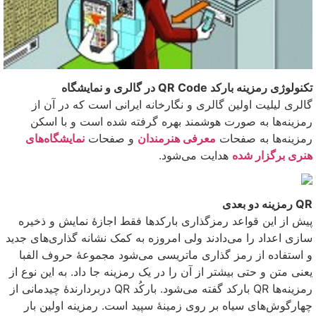
تکنولوژی رمزینه بارکد QR Code در گالری و نمایشگاه
گالری لیلیت اولین گالری و نگارخانه ایرانی است که در آن از
رمزینه‌ها به صورت هوشمند بهره گرفته شده است و با اسکن
رمزینه‌ها به صفحات
معرفی هنرمندان
و صفحات
نمایشگاه‌های
هنری برگزار شده
هدایت می‌شود.
QR رمزینه دو بعدی
پیش از این قواعد رمزگذاری بارکدها فقط اجازهٔ نمایش و ذخیره
سازی اعداد را می‌دادند ولی امروزه به کمک نشانه گذاری‌های جدید
و استفاده از رمز گذاری ماتریسی می‌شود مجموعهٔ حروف الفبا
یعنی متن و حتی بیشتر از آن را در یک رمزینه جا داد. به این نوع از
رمزینه‌ها QR بارکد گفته می‌شود. بارکُد QR دربردارندهٔ چیدمانی از
چهارگوش‌های سیاه بر روی زمینهٔ سپید است. رمزینه اولین بار