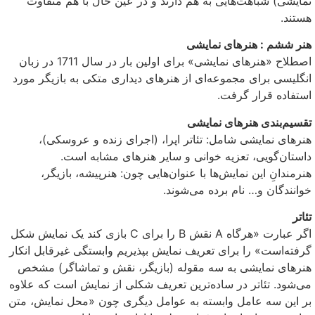
نمایشی) شباهت‌هایی به هم دارند و در عین حال با هم متفاوت
هستند.
هنر ششم : هنرهای نمایشی
اصطلاح «هنرهای نمایشی» برای اولین بار در سال 1711 در زبان
انگلیسی برای مجموعه‌ای از هنرهای دیداری متکی به بازیگر مورد
استفاده قرار گرفت.
تقسیم‌بندی هنرهای نمایشی
هنرهای نمایشی شامل: تئاتر اپرا، (اجرای زنده و عروسکی)،
داستان‌گویی، تعزیه خوانی و سایر هنرهای مشابه است.
هنرمندانِ این نمایش‌ها با عنوان‌هایی چون: هنرپیشه، بازیگر،
خوانندگان و… نام برده می‌شوند.
تئاتر
اگر عبارت «هرگاه A نقش B را برای C بازی کند یک نمایش شکل
گرفته‌است» را برای تعریف نمایش بپذیریم وابستگی غیرقابل انکار
هنرهای نمایشی به سه مقوله (بازیگر، نقش و تماشاگر) مشخص
می‌شود. تئاتر در ساده‌ترین تعریف شکلی از نمایش است که علاوه
بر این سه عامل وابسته به عوامل دیگری چون «محل نمایش، متن