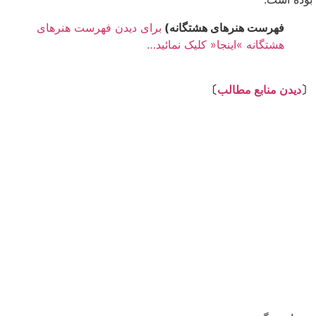
فهرست هنرهای هشتگانه)
برای دیدن فهرست هنرهای
هشتگانه »اینجا« کلیک نمائید…
⇩
〔
دیدن منابع مطالب
〕