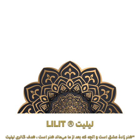
لیلیت ® LILIT
“هنر زادهٔ عشق است و آنچه که بعد از ما می‌ماند هنر است، هدف گالری لیلیت