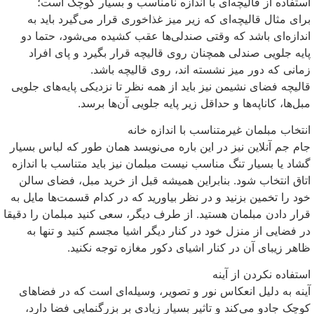
استفاده از قالیچه‌ای با اندازه نامناسب و بسیار کوچک است؛
برای مثال قالیچه‌ای که زیر میز غذاخوری قرار می‌گیرد باید به
اندازه‌ای باشد که وقتی صندلی‌ها عقب کشیده می‌شود، حتما دو
پایه جلویی صندلی همچنان روی قالیچه قرار بگیرد و پای افراد
زمانی که دور میز نشسته اند، روی قالیچه باشد.
قالیچه فضای نشیمن نیز باید از همه نظر تا نزدیکی پایه‌های جلویی
مبل‌ها، کاناپه‌ها و حداقل زیر پایه جلویی آن‌ها برسد.
انتخاب مبلمان غیرمتناسب با اندازه خانه
جام جم آنلاین نیز در این باره می‌نویسد همان طور که لباس بسیار
گشاد یا بسیار تنگ مناسب نیست مبلمان نیز باید متناسب با اندازه
اتاق انتخاب شود. بنابراین همیشه قبل از خرید مبل، فضای سالن
خود را تخمین بزنید و در نظر بیاورید که در کدام قسمت‌ها مایل به
قرار دادن مبلمان هستید. از طرف دیگر، سعی کنید مبلمان را دقیقا
در فضایی از منزل خود در کنار دیگر اشیا مجسم کنید و تنها به
ظاهر زیبای آن در کنار اشیای دکور مغازه توجه نکنید.
استفاده نکردن از آینه
آینه به دلیل انعکاس نور و تصویر، وسیله‌ای است که در فضاهای
کوچک جادو می‌کند و تاثیر بسیار زیادی بر بزرگنمایی فضا دارد،