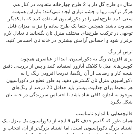
مثال دو طرح گل دار یا 2 طرح چهارخانه متفاوت در کنار هم،
هرگز ترکیب زیبا و چشم نوازی ایجاد نمی‌کنند؛ بنابراین همیشه
سعی کنید طرح‌هایی را در دکوراسیون استفاده کنید که با یکدیگر
متفاوت باشند. همچنین حتما یک طرح ساده را نیز به میزان قابل
توجهی در ترکیب طرح‌های مختلف منزل تان بگنجانید تا تعادل لازم
برقرار شود و احساس آرامش بیشتری در خانه تان احساس کنید.
ترس از رنگ
برای افزودن رنگ به دکوراسیون، ابتدا از عناصری همچون
کوسن‌های مبل یا کلاهک آباژور استفاده کنید و پس از بررسی دقیق
نتیجه کار و رضایت از آن رنگ‌ها، تدریجا افزودن رنگ را به
دکوراسیون منزل تان گسترش دهید. به طور قطع در دکوراسیون
هر محیط برای جذابیت بیشتر باید حداقل 20 درصد از رنگ‌های
موجود به اندازه کافی شاد باشد تا احساس سرزندگی در خانه تان
شکل بگیرد.
قالیچه‌هایی با اندازه نامناسب
همان طور که گفتیم حذف کلی قالیچه از دکوراسیون یک منزل، یک
اشتباه بزرگ دکوراسیونی است، اما اشتباه بزرگ‌تر از آن، انتخاب و