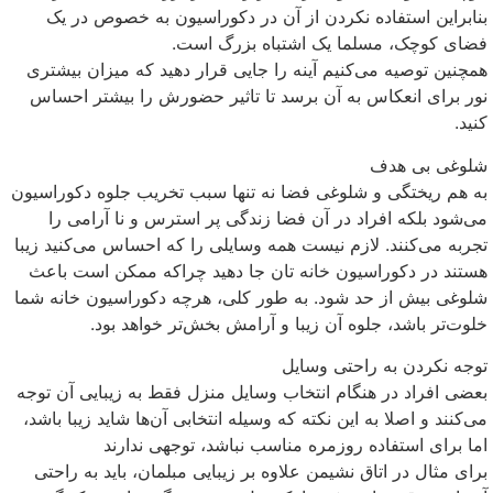
بنابراین استفاده نکردن از آن در دکوراسیون به خصوص در یک
فضای کوچک، مسلما یک اشتباه بزرگ است.
همچنین توصیه می‌کنیم آینه را جایی قرار دهید که میزان بیشتری
نور برای انعکاس به آن برسد تا تاثیر حضورش را بیشتر احساس
کنید.
شلوغی بی هدف
به هم ریختگی و شلوغی فضا نه تنها سبب تخریب جلوه دکوراسیون
می‌شود بلکه افراد در آن فضا زندگی پر استرس و نا آرامی را
تجربه می‌کنند. لازم نیست همه وسایلی را که احساس می‌کنید زیبا
هستند در دکوراسیون خانه تان جا دهید چراکه ممکن است باعث
شلوغی بیش از حد شود. به طور کلی، هرچه دکوراسیون خانه شما
خلوت‌تر باشد، جلوه آن زیبا و آرامش بخش‌تر خواهد بود.
توجه نکردن به راحتی وسایل
بعضی افراد در هنگام انتخاب وسایل منزل فقط به زیبایی آن توجه
می‌کنند و اصلا به این نکته که وسیله انتخابی آن‌ها شاید زیبا باشد،
اما برای استفاده روزمره مناسب نباشد، توجهی ندارند
برای مثال در اتاق نشیمن علاوه بر زیبایی مبلمان، باید به راحتی