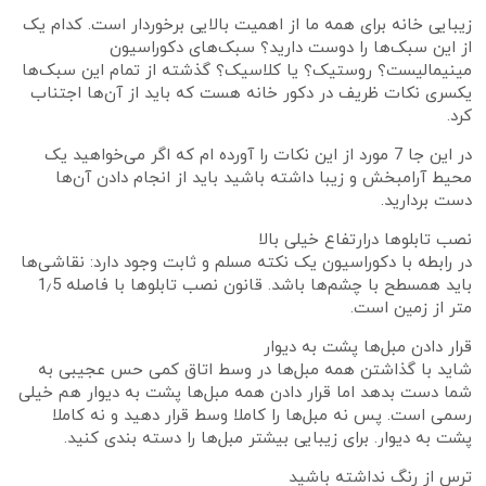
زیبایی خانه برای همه ما از اهمیت بالایی برخوردار است. کدام یک
از این سبک‌ها را دوست دارید؟ سبک‌های دکوراسیون
مینیمالیست؟ روستیک؟ یا کلاسیک؟ گذشته از تمام این سبک‌ها
یکسری نکات ظریف در دکور خانه هست که باید از آن‌ها اجتناب
کرد.
در این جا 7 مورد از این نکات را آورده ام که اگر می‌خواهید یک
محیط آرامبخش و زیبا داشته باشید باید از انجام دادن آن‌ها
دست بردارید.
نصب تابلوها درارتفاع خیلی بالا
در رابطه با دکوراسیون یک نکته مسلم و ثابت وجود دارد: نقاشی‌ها
باید همسطح با چشم‌ها باشد. قانون نصب تابلو‌ها با فاصله 1٫5
متر از زمین است.
قرار دادن مبل‌ها پشت به دیوار
شاید با گذاشتن همه مبل‌ها در وسط اتاق کمی حس عجیبی به
شما دست بدهد اما قرار دادن همه مبل‌ها پشت به دیوار هم خیلی
رسمی است. پس نه مبل‌ها را کاملا وسط قرار دهید و نه کاملا
پشت به دیوار. برای زیبایی بیشتر مبل‌ها را دسته بندی کنید.
ترس از رنگ نداشته باشید