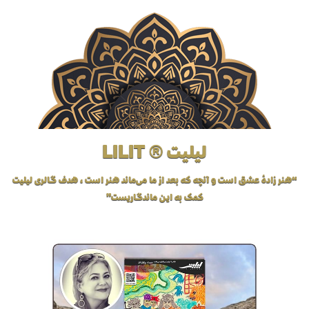
لیلیت ® LILIT
“هنر زادهٔ عشق است و آنچه که بعد از ما می‌ماند هنر است، هدف گالری لیلیت
کمک به این ماندگاریست”