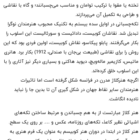
تخته یا مقوا با ترکیب توامان و مناسب می‌چسبانند؛ و گاه با نقاشی
و طراحی به تکمیل آن می‌پردازند.
تکه‌چسبانی در اوایل سده بیستم به تکنیک محبوب هنرمندان نوگرا
تبدیل شد. نقاشان کوبیست، دادائیست و سورئالیست این اسلوب را
بکار می‌گرفتند. پابلو پیکاسو، نقاش کوبیست، اولین فردی بود که این
روش را برای نقاشی (طبیعت بی‌جان با صندلی، 1912) بکار برد. هانری
ماتیس، کازیمیر ماله‌ویچ، دیوید هاکنی و بسیاری دیگر نیز آثاری را با
این اسلوب خلق کرده‌اند.
اگرچه هنرکلاژ مدرن در فرانسه شکل گرفته است اما تاثیرات
هنرمندان سایر نقاط جهان در شکل گیری آن تا بدین جا را نباید
نادیده انگاشت.
هنر کلاژ عبارتست از به هم چسباندن و مرتبط ساختن تکه‌های
اشیائی نظیر کاعذ، تکه‌های روزنامه، عکس و …. بر روی یک سطح.
هنر کلاژ در ابتدا در دوران هنر کوبیسم به عنوان یک فرم هنری به