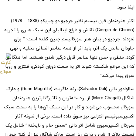
ایفا نمود.
اکثر هنرمندان قرن بیستم نظیر جرجیو دو چیریکو (1888 – 1978)
(Giorgio de Chirico) نقاش و طراح ایتالیای این سبک هنری را تجربه
نمودند. جرجیو در بیان هنر سورئالیسم چنین گفته است: ” برای
جاودان ماندن یک اثر، باید اثر از همه عناصر انسانی تخلیه و تهی
گردد. منطق و حس تنها عناصر قابل درگیر شدن هستند. اما هنگامی
که این موانع شکسته شوند اثر به سمت دوران کودکی، فنتزی و رویا
سوق پیدا می‌کند”
سالوادور دالی (Salvador Dali)، رنه ماگریت (Rene Magritte) و مارک
شاگال (Marc Chagall) از برجسته‌ترین و تاثیرگذارترین هنرمندان
سورئال محسوب می‌شوند و کار در این سبک آن‌ها را به سمت سبک
اکسپرسیونیسم انتزاعی نیز سوق داده است. برخی از نمونه آثار
سورئال اکسپرسیون شامل اثر دالی “سخن خام و ناپخته” شامل یک
قسمت نازک از شن و ذرات ریز است. مارک شاگال نیز اثر کلاژ خود را