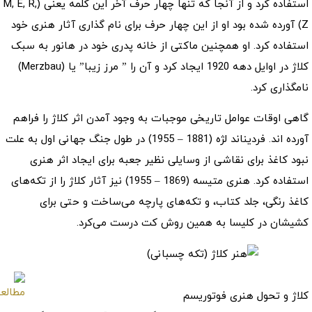
استفاده کرد و از آنجا که تنها چهار حرف آخر این کلمه یعنی (M, E, R,
Z) آورده شده بود او از این چهار حرف برای نام گذاری آثار هنری خود
استفاده کرد. او همچنین ماکتی از خانه پدری خود در هانور به سبک
کلاژ در اوایل دهه 1920 ایجاد کرد و آن را ” مرز زیبا” یا (Merzbau)
نامگذاری کرد.
گاهی اوقات عوامل تاریخی موجبات به وجود آمدن اثر کلاژ را فراهم
آورده اند. فردیناند لژه (1881 – 1955) در طول جنگ جهانی اول به علت
نبود کاغذ برای نقاشی از وسایلی نظیر جعبه برای ایجاد اثر هنری
استفاده کرد. هنری متیسه (1869 – 1955) نیز آثار کلاژ را از تکه‌های
کاغذ رنگی، جلد کتاب، و تکه‌های پارچه می‌ساخت و حتی برای
کشیشان در کلیسا به همین روش کت درست می‌کرد.
کلاژ و تحول هنری فوتوریسم