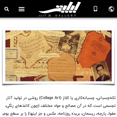
روزنامه هنر
درباره/تماس
مراکز و مشاغل
گالری و نمایشگاه
بیوگرافی هنرمندان
هنر کلاژ (تکه چسبانی)
تکه‌چسبانی، چسبانه‌کاری یا کلاژ (Collage Art) روشی در تولید آثار
تجسمی است که در آن مصالح و مواد مختلف (چون کاغذهای رنگی،
مقوا، پارچه، ریسمان، بریده روزنامه، عکس و جز اینها) را بر سطح بوم،