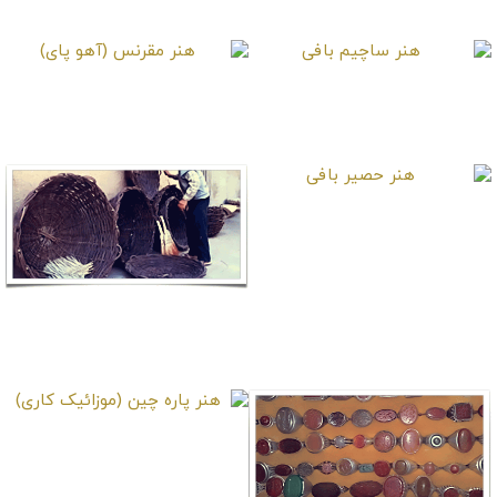
موارد دیگر
هنر ساچیم بافی
هنر مقرنس (آهو پای)
هنر حصیر بافی
هنر لوده بافی
هنر پاره چین (موزائیک