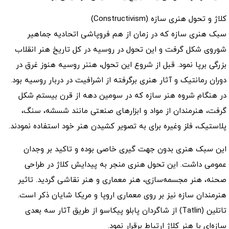
کلاژ و تحول هنری سازه (Constructivism)
سبک هنری سازه که در زمان از هم فروپاشی اتحادیه جماهیر
شوروی شکل گرفت و این تحول در روسیه در کل تاریخ هنر انقلاب
بزرگی برپا نمود. قبل از شروع این تحول، هننر روسیه هنوز غرق در
دوران رمانتیک و آثار هنری برگرفته از اشرافیت در دربار روسیه بود.
در هنگام شروه هنر سازه که در سومین دهه از قرن بیستم شکل
گرفت، هنرمندان از مواد و ابزارهای صنعتی مانند شسشه، سنگ،
پلاستیک، فلز وغیره برای به تصویر کشیدن هنر خود استفاده نمودند.
این سبک هنری بدون جهت گیری خاصی بوده و تاکید بر وجدان
عمومی داشت. این تحول هنری منجر به پیدایش کلاژ در طراحی
صحنه، هنر مجسمه‌سازی، هنر معماری و هنر نقاشی گردید. تاثیر
هنرمندان سازه نیز بر روی معماری اروپا و مریکا شایان ذکر است.
تاتلین (Tatlin) از شاگردان پابلو پیکاسو از طریق آثار سه بعدی
سازه‌ای با هنر کلاژ ارتباط برقرار نمود.