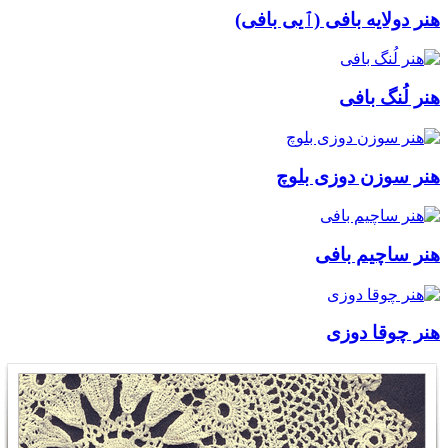
هنر دولایه بافی (ٱیی بافی)
هنر لُنگ بافی
هنر سوزن دوزی بلوچ
هنر ساچیم بافی
هنر چوقا دوزی