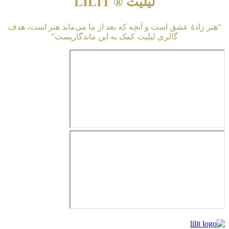
لیلیت ® LILIT
“هنر زادهٔ عشق است و آنچه که بعد از ما می‌ماند هنر است، هدف
گالری لیلیت کمک به این ماندگاریست”