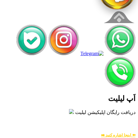
اَپ لیلیت
دریافت رایگان اپلیکیشن لیلیت
بسیار امن و بهینه
برای
اطلاعات بیشتر:
⬅️ اینجا اشاره کنید ➡️