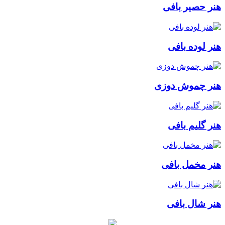
هنر حصیر بافی
هنر لوده بافی
هنر چموش دوزی
هنر گلیم بافی
هنر مخمل بافی
هنر شال بافی