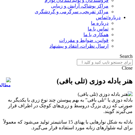
فروشندگان و تولیدکنندگان لوازم
مراکز پوشاک، آرایش و زیبایی
مراکز تفریحی، سرگرمی و گردشگری
درباره/تماس
درباره ما
تماس با ما
همکاری با ما
قوانین، ضوابط و مقررات
ارسال نظرات، انتقاد و پیشنهاد
Search
Close
هنر بادله دوزی (تلی بافی)
بادله دوزی یا “تلی بافی” به بهم پیوستن چند نوع زری با یکدیگر به
صورتی که زری بزرگ دروسط و زری‌های کوچک در اطراف قرار
می‌گیرند گویند.
بادله به شکل نوارهایی با پهنای 15 سانتیمتر تولید می‌شود که معمولاً
برای لبه شلوارهای زنانه مورد استفاده قرار می‌گیرد.