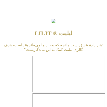
لیلیت ® LILIT
“هنر زادهٔ عشق است و آنچه که بعد از ما می‌ماند هنر است، هدف
گالری لیلیت کمک به این ماندگاریست”