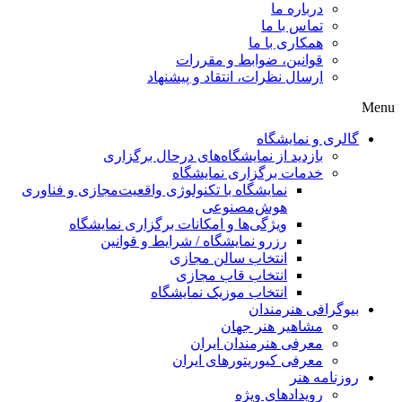
درباره ما
تماس با ما
همکاری با ما
قوانین، ضوابط و مقررات
ارسال نظرات، انتقاد و پیشنهاد
Menu
گالری و نمایشگاه
بازدید از نمایشگاه‌های درحال برگزاری
خدمات برگزاری نمایشگاه
نمایشگاه با تکنولوژی واقعیت‌مجازی و فناوری
هوش‌مصنوعی
ویژگی‌ها و امکانات برگزاری نمایشگاه
رزرو نمایشگاه / شرایط و قوانین
انتخاب سالن مجازی
انتخاب قاب مجازی
انتخاب موزیک نمایشگاه
بیوگرافی هنرمندان
مشاهیر هنر جهان
معرفی هنرمندان ایران
معرفی کیوریتورهای ایران
روزنامه هنر
رویدادهای ویژه