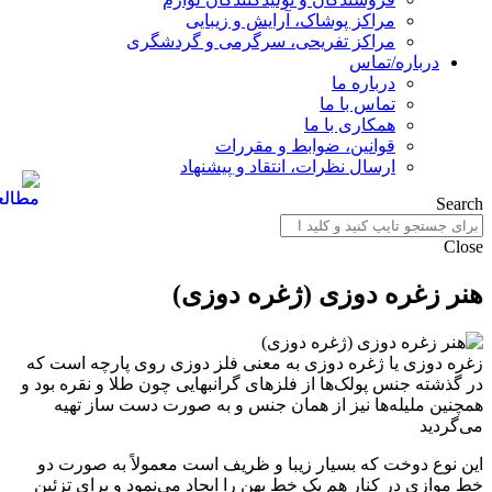
مراکز پوشاک، آرایش و زیبایی
مراکز تفریحی، سرگرمی و گردشگری
درباره/تماس
درباره ما
تماس با ما
همکاری با ما
قوانین، ضوابط و مقررات
ارسال نظرات، انتقاد و پیشنهاد
Search
Close
هنر زغره دوزی (ژغره دوزی)
زغره دوزی یا ژغره دوزی به معنی فلز دوزی روی پارچه است که
در گذشته جنس پولک‌ها از فلزهای گرانبهایی چون طلا و نقره بود و
همچنین ملیله‌ها نیز از همان جنس و به صورت دست ساز تهیه
می‌گردید
این نوع دوخت که بسیار زیبا و ظریف است معمولاً به صورت دو
خط موازی در کنار هم یک خط پهن را ایجاد می‌نمود و برای تزئین